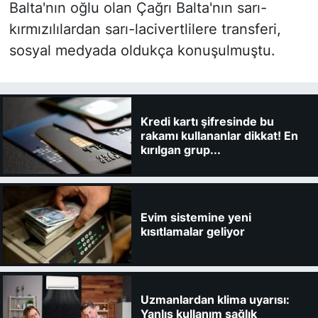
Balta'nın oğlu olan Çağrı Balta'nın sarı-
kırmızılılardan sarı-lacivertlilere transferi,
sosyal medyada oldukça konuşulmuştu.
Kredi kartı şifresinde bu
rakamı kullananlar dikkat! En
kırılgan grup...
Evim sistemine yeni
kısıtlamalar geliyor
Uzmanlardan klima uyarısı:
Yanlış kullanım sağlık