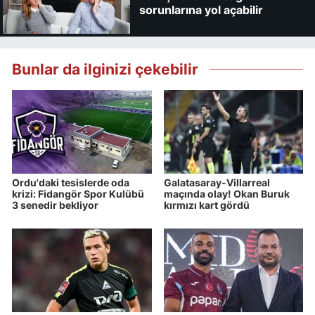
sorunlarına yol açabilir
Bunlar da ilginizi çekebilir
Ordu'daki tesislerde oda
Galatasaray-Villarreal
krizi: Fidangör Spor Kulübü
maçında olay! Okan Buruk
3 senedir bekliyor
kırmızı kart gördü