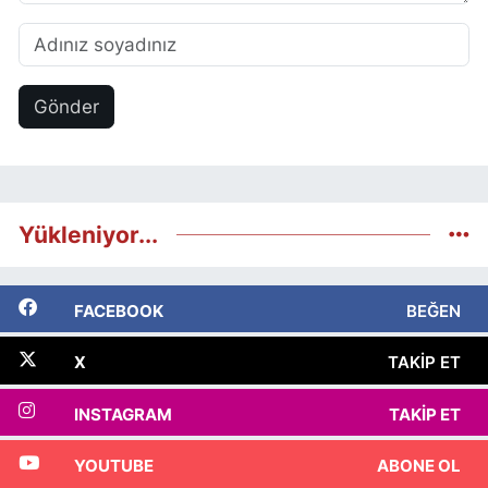
Gönder
Yükleniyor...
FACEBOOK
BEĞEN
X
TAKIP ET
INSTAGRAM
TAKIP ET
YOUTUBE
ABONE OL