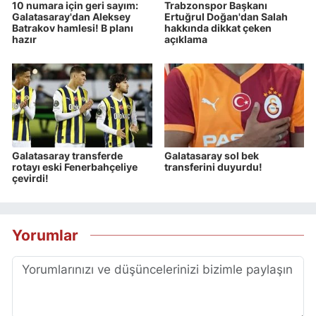
10 numara için geri sayım:
Trabzonspor Başkanı
Galatasaray'dan Aleksey
Ertuğrul Doğan'dan Salah
Batrakov hamlesi! B planı
hakkında dikkat çeken
hazır
açıklama
Galatasaray transferde
Galatasaray sol bek
rotayı eski Fenerbahçeliye
transferini duyurdu!
çevirdi!
Yorumlar