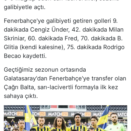
galibiyetle açtı.
Fenerbahçe'ye galibiyeti getiren golleri 9.
dakikada Cengiz Ünder, 42. dakikada Milan
Skriniar, 60. dakikada Fred, 70. dakikada B.
Glitia (kendi kalesine), 75. dakikada Rodrigo
Becao kaydetti.
Geçtiğimiz sezonun ortasında
Galatasaray'dan Fenerbahçe'ye transfer olan
Çağrı Balta, sarı-lacivertli formayla ilk kez
sahaya çıktı.