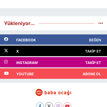
Yükleniyor...
FACEBOOK
BEĞEN
X
TAKIP ET
INSTAGRAM
TAKIP ET
YOUTUBE
ABONE OL