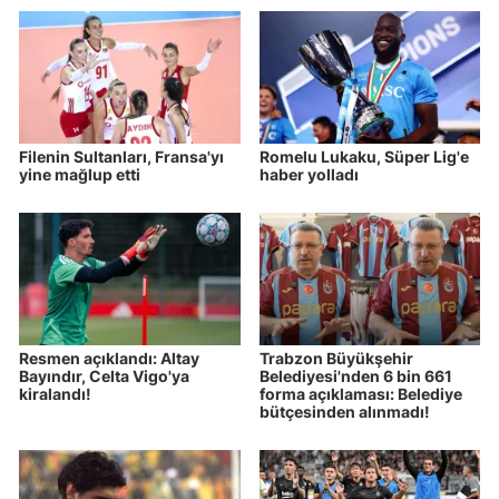
Filenin Sultanları, Fransa'yı
Romelu Lukaku, Süper Lig'e
yine mağlup etti
haber yolladı
Resmen açıklandı: Altay
Trabzon Büyükşehir
Bayındır, Celta Vigo'ya
Belediyesi'nden 6 bin 661
kiralandı!
forma açıklaması: Belediye
bütçesinden alınmadı!