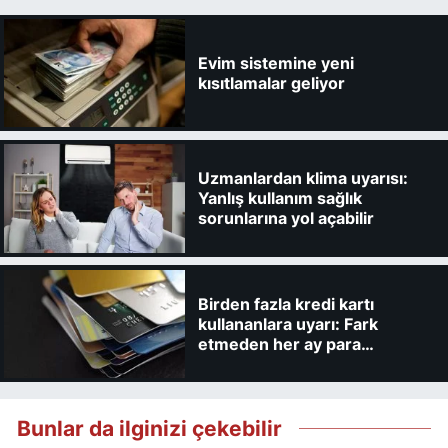
Evim sistemine yeni
kısıtlamalar geliyor
Uzmanlardan klima uyarısı:
Yanlış kullanım sağlık
sorunlarına yol açabilir
Birden fazla kredi kartı
kullananlara uyarı: Fark
etmeden her ay para
kaybedebilirsiniz
Bunlar da ilginizi çekebilir