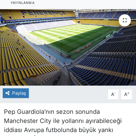
YAYINLANMA
Paylaş
-
+
A
A
Pep Guardiola'nın sezon sonunda
Manchester City ile yollarını ayırabileceği
iddiası Avrupa futbolunda büyük yankı