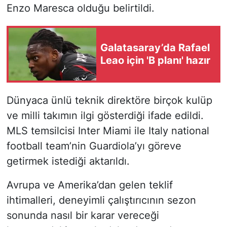
Enzo Maresca olduğu belirtildi.
Galatasaray’da Rafael
Leao için 'B planı' hazır
Dünyaca ünlü teknik direktöre birçok kulüp
ve milli takımın ilgi gösterdiği ifade edildi.
MLS temsilcisi Inter Miami ile Italy national
football team’nin Guardiola’yı göreve
getirmek istediği aktarıldı.
Avrupa ve Amerika’dan gelen teklif
ihtimalleri, deneyimli çalıştırıcının sezon
sonunda nasıl bir karar vereceği