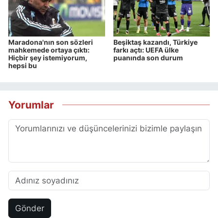
Maradona'nın son sözleri
Beşiktaş kazandı, Türkiye
mahkemede ortaya çıktı:
farkı açtı: UEFA ülke
Hiçbir şey istemiyorum,
puanında son durum
hepsi bu
Yorumlar
Gönder