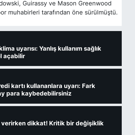
andowski, Guirassy ve Mason Greenwood
por muhabirleri tarafından öne sürülmüştü.
ima uyarısı: Yanlış kullanım sağlık
l açabilir
redi kartı kullananlara uyarı: Fark
y para kaybedebilirsiniz
verirken dikkat! Kritik bir değişiklik