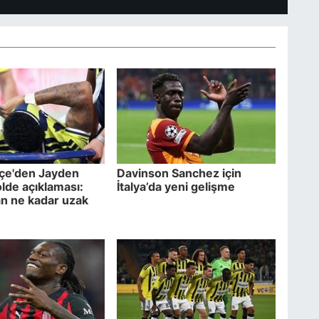
çe'den Jayden
Davinson Sanchez için
de açıklaması:
İtalya’da yeni gelişme
n ne kadar uzak