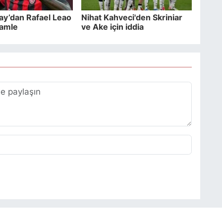
ay’dan Rafael Leao
Nihat Kahveci'den Skriniar
hamle
ve Ake için iddia