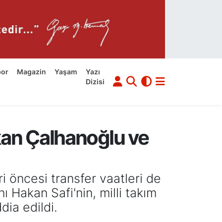
por
Magazin
Yaşam
Yazı
Dizisi
kan Çalhanoğlu ve
 öncesi transfer vaatleri de
ı Hakan Safi'nin, milli takım
ia edildi.