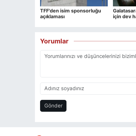
TFF'den isim sponsorluğu
Galatasar
açıklaması
için dev 
Yorumlar
Gönder