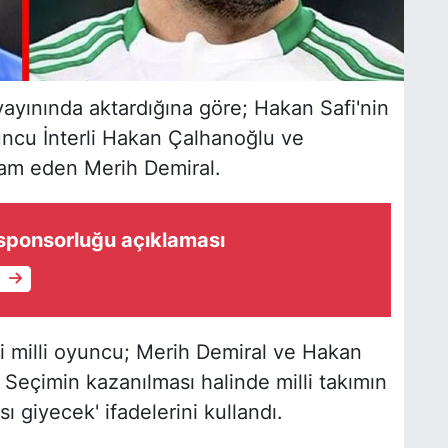
ayınında aktardığına göre; Hakan Safi'nin
oyuncu İnterli Hakan Çalhanoğlu ve
vam eden Merih Demiral.
 sponsorluğu açıklaması
e
ki milli oyuncu; Merih Demiral ve Hakan
. Seçimin kazanılması halinde milli takımın
 giyecek' ifadelerini kullandı.