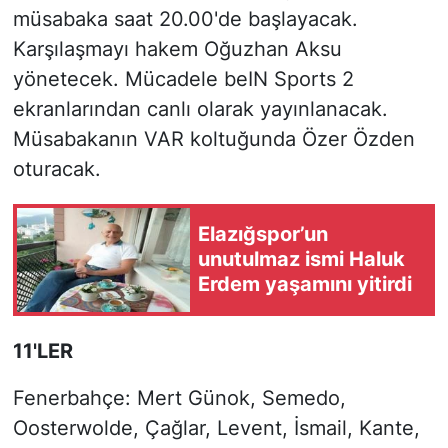
müsabaka saat 20.00'de başlayacak.
Karşılaşmayı hakem Oğuzhan Aksu
yönetecek. Mücadele beIN Sports 2
ekranlarından canlı olarak yayınlanacak.
Müsabakanın VAR koltuğunda Özer Özden
oturacak.
Elazığspor’un
unutulmaz ismi Haluk
Erdem yaşamını yitirdi
11'LER
Fenerbahçe: Mert Günok, Semedo,
Oosterwolde, Çağlar, Levent, İsmail, Kante,