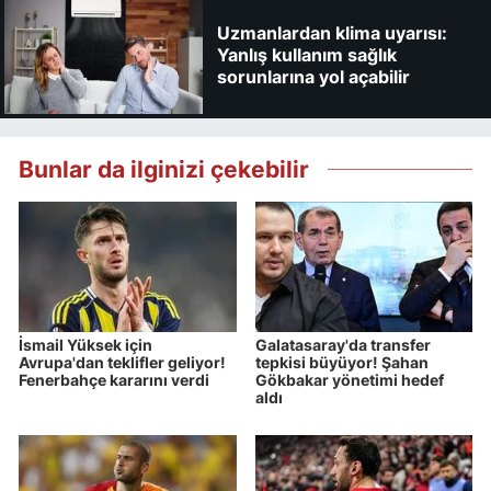
Uzmanlardan klima uyarısı:
Yanlış kullanım sağlık
sorunlarına yol açabilir
Bunlar da ilginizi çekebilir
İsmail Yüksek için
Galatasaray'da transfer
Avrupa'dan teklifler geliyor!
tepkisi büyüyor! Şahan
Fenerbahçe kararını verdi
Gökbakar yönetimi hedef
aldı