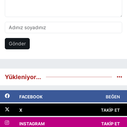
Gönder
Yükleniyor...
FACEBOOK
BEĞEN
X
TAKIP ET
INSTAGRAM
TAKIP ET