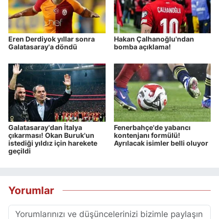
Eren Derdiyok yıllar sonra
Hakan Çalhanoğlu'ndan
Galatasaray'a döndü
bomba açıklama!
Galatasaray'dan İtalya
Fenerbahçe'de yabancı
çıkarması! Okan Buruk'un
kontenjanı formülü!
istediği yıldız için harekete
Ayrılacak isimler belli oluyor
geçildi
Yorumlar