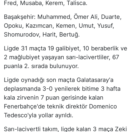
Fred, Musaba, Kerem, Talisca.
Başakşehir: Muhammed, Ömer Ali, Duarte,
Opoku, Kazımcan, Kemen, Umut, Yusuf,
Shomurodov, Harit, Bertuğ.
Ligde 31 maçta 19 galibiyet, 10 beraberlik ve
2 mağlubiyet yaşayan sarı-lacivertliler, 67
puanla 2. sırada bulunuyor.
Ligde oynadığı son maçta Galatasaray'a
deplasmanda 3-0 yenilerek bitime 3 hafta
kala zirvenin 7 puan gerisinde kalan
Fenerbahçe'de teknik direktör Domenico
Tedesco'yla yollar ayrıldı.
Sarı-lacivertli takım, ligde kalan 3 maça Zeki