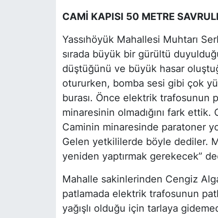
CAMİ KAPISI 50 METRE SAVRU
Yassıhöyük Mahallesi Muhtarı Ser
sırada büyük bir gürültü duyulduğ
düştüğünü ve büyük hasar oluştuğ
otururken, bomba sesi gibi çok y
burası. Önce elektrik trafosunun 
minaresinin olmadığını fark ettik.
Caminin minaresinde paratoner yo
Gelen yetkililerde böyle dediler. 
yeniden yaptırmak gerekecek” de
Mahalle sakinlerinden Cengiz Alg
patlamada elektrik trafosunun patl
yağışlı olduğu için tarlaya gidem