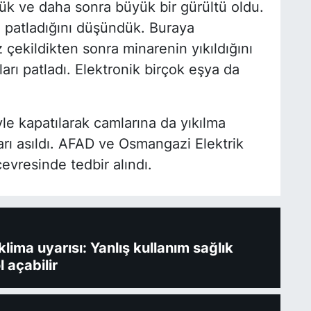
rdük ve daha sonra büyük bir gürültü oldu.
un patladığını düşündük. Buraya
çekildikten sonra minarenin yıkıldığını
arı patladı. Elektronik birçok eşya da
yle kapatılarak camlarına da yıkılma
ları asıldı. AFAD ve Osmangazi Elektrik
evresinde tedbir alındı.
ima uyarısı: Yanlış kullanım sağlık
l açabilir