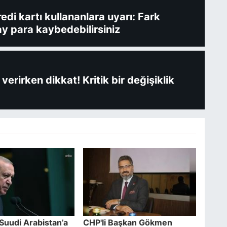
redi kartı kullananlara uyarı: Fark
y para kaybedebilirsiniz
verirken dikkat! Kritik bir değişiklik
Suudi Arabistan’a
CHP'li Başkan Gökmen