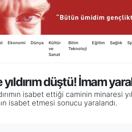
el
Ekonomi
Dünya
Kültür
Bilim
Eğitim
Sağlık
S
ve
Teknoloji
Sanat
 yıldırım düştü! İmam yaral
ırımın isabet ettiği caminin minaresi yı
ın isabet etmesi sonucu yaralandı.