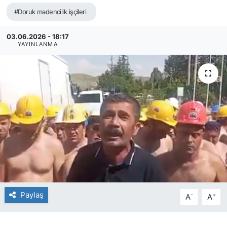
#Doruk madencilik işçileri
03.06.2026 - 18:17
YAYINLANMA
Paylaş
-
+
A
A