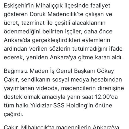
Eskişehir’in Mihalıççık ilçesinde faaliyet
gösteren Doruk Madencilik’te çalışan ve
ücret, tazminat ile çeşitli alacaklarının
ödenmediğini belirten işçiler, daha önce
Ankara’da gerçekleştirdikleri eylemlerin
ardından verilen sözlerin tutulmadığını ifade
ederek, yeniden Ankara'ya gitme kararı aldı.
Bağımsız Maden İş Genel Başkanı Gökay
Çakır, sendikanın sosyal medya hesabından
yayımlanan videoda, madencilerin direnişine
destek olmak amacıyla yarın saat 12.00'da
tüm halkı Yıldızlar SSS Holding'in önüne
çağırdı.
Çakır, Mihalıccık'ta madencilerin Ankara'ya