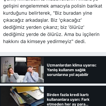
gelişini engelemmek amacıyla polisin barikat
kurduğunu belirterek, "Biz buradan yine
çıkacağız arkadaşlar. Biz 'çıkacağız'
dediğimiz yerden çıkarız; biz 'ölürüz'
dediğimiz yerde de ölürüz. Ama bu işçilerin
hakkını da kimseye yedirmeyiz" dedi.
Uzmanlardan klima uyarısı:
Yanlış kullanım sağlık
sorunlarına yol açabilir
Birden fazla kredi kartı
kullananlara uyarı: Fark
etmeden her ay para