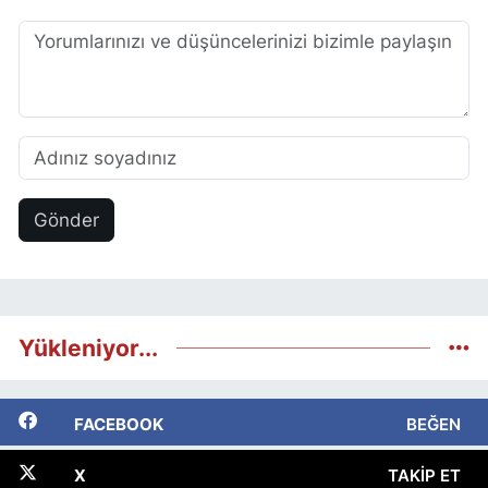
Gönder
Yükleniyor...
FACEBOOK
BEĞEN
X
TAKIP ET