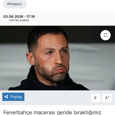
#Tedesco
03.06.2026 - 17:18
YAYINLANMA
Paylaş
-
+
A
A
Fenerbahçe macerası geride bıraktığımız