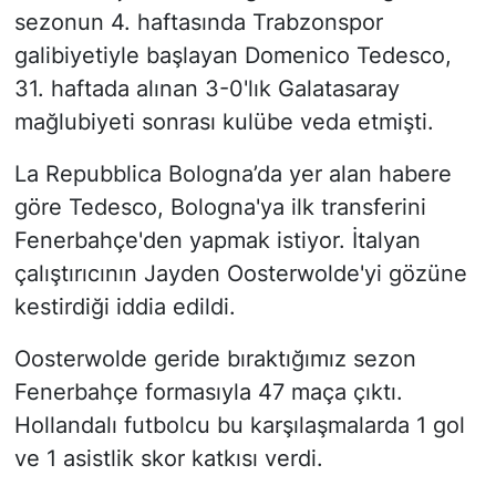
sezonun 4. haftasında Trabzonspor
galibiyetiyle başlayan Domenico Tedesco,
31. haftada alınan 3-0'lık Galatasaray
mağlubiyeti sonrası kulübe veda etmişti.
La Repubblica Bologna’da yer alan habere
göre Tedesco, Bologna'ya ilk transferini
Fenerbahçe'den yapmak istiyor. İtalyan
çalıştırıcının Jayden Oosterwolde'yi gözüne
kestirdiği iddia edildi.
Oosterwolde geride bıraktığımız sezon
Fenerbahçe formasıyla 47 maça çıktı.
Hollandalı futbolcu bu karşılaşmalarda 1 gol
ve 1 asistlik skor katkısı verdi.