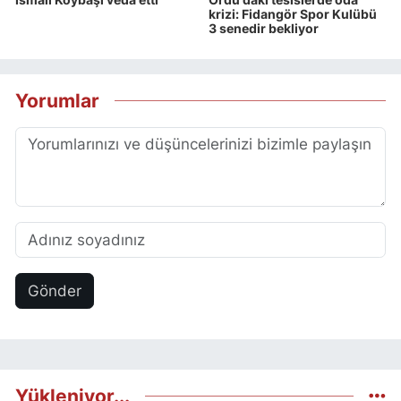
krizi: Fidangör Spor Kulübü
3 senedir bekliyor
Yorumlar
Gönder
Yükleniyor...