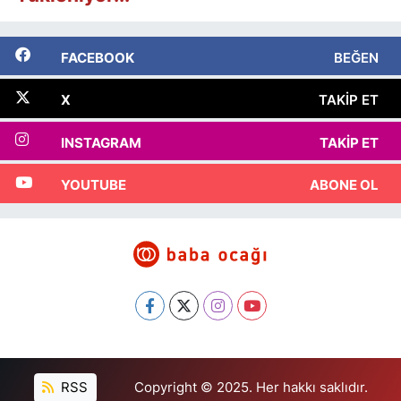
FACEBOOK
BEĞEN
X
TAKIP ET
INSTAGRAM
TAKIP ET
YOUTUBE
ABONE OL
RSS
Copyright © 2025. Her hakkı saklıdır.