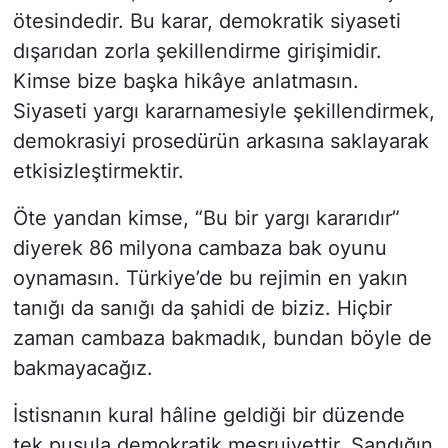
ötesindedir. Bu karar, demokratik siyaseti
dışarıdan zorla şekillendirme girişimidir.
Kimse bize başka hikâye anlatmasın.
Siyaseti yargı kararnamesiyle şekillendirmek,
demokrasiyi prosedürün arkasına saklayarak
etkisizleştirmektir.
Öte yandan kimse, “Bu bir yargı kararıdır”
diyerek 86 milyona cambaza bak oyunu
oynamasın. Türkiye’de bu rejimin en yakın
tanığı da sanığı da şahidi de biziz. Hiçbir
zaman cambaza bakmadık, bundan böyle de
bakmayacağız.
İstisnanın kural hâline geldiği bir düzende
tek pusula demokratik meşruiyettir. Sandığın