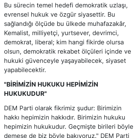
Bu sürecin temel hedefi demokratik uzlaşı,
evrensel hukuk ve özgür siyasettir. Bu
sağlandığı ölçüde bu ülkede muhafazakâr,
Kemalist, milliyetçi, yurtsever, devrimci,
demokrat, liberal; kim hangi fikirde olursa
olsun, demokratik rekabet ölçüleri içinde ve
hukuki güvenceyle yaşayabilecek, siyaset
yapabilecektir.
"BİRİMİZİN HUKUKU HEPİMİZİN
HUKUKUDUR"
DEM Parti olarak fikrimiz şudur: Birimizin
hakkı hepimizin hakkıdır. Birimizin hukuku
hepimizin hukukudur. Geçmişte birileri böyle
demese de biz böyle bakıyoruz." DEM Parti