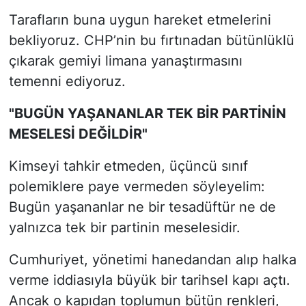
Tarafların buna uygun hareket etmelerini
bekliyoruz. CHP’nin bu fırtınadan bütünlüklü
çıkarak gemiyi limana yanaştırmasını
temenni ediyoruz.
"BUGÜN YAŞANANLAR TEK BİR PARTİNİN
MESELESİ DEĞİLDİR"
Kimseyi tahkir etmeden, üçüncü sınıf
polemiklere paye vermeden söyleyelim:
Bugün yaşananlar ne bir tesadüftür ne de
yalnızca tek bir partinin meselesidir.
Cumhuriyet, yönetimi hanedandan alıp halka
verme iddiasıyla büyük bir tarihsel kapı açtı.
Ancak o kapıdan toplumun bütün renkleri,