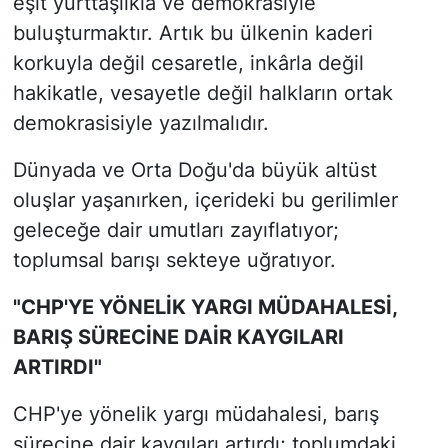
eşit yurttaşlıkla ve demokrasiyle
buluşturmaktır. Artık bu ülkenin kaderi
korkuyla değil cesaretle, inkârla değil
hakikatle, vesayetle değil halkların ortak
demokrasisiyle yazılmalıdır.
Dünyada ve Orta Doğu'da büyük altüst
oluşlar yaşanırken, içerideki bu gerilimler
geleceğe dair umutları zayıflatıyor;
toplumsal barışı sekteye uğratıyor.
"CHP'YE YÖNELİK YARGI MÜDAHALESİ,
BARIŞ SÜRECİNE DAİR KAYGILARI
ARTIRDI"
CHP'ye yönelik yargı müdahalesi, barış
sürecine dair kaygıları artırdı; toplumdaki