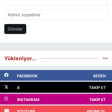
Gönder
Yükleniyor...
FACEBOOK
BEĞEN
X
TAKIP ET
INSTAGRAM
TAKIP ET
YOUTUBE
ABONE OL