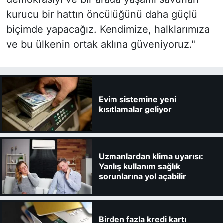
kurucu bir hattın öncülüğünü daha güçlü
biçimde yapacağız. Kendimize, halklarımıza
ve bu ülkenin ortak aklına güveniyoruz."
Evim sistemine yeni
kısıtlamalar geliyor
Uzmanlardan klima uyarısı:
Yanlış kullanım sağlık
sorunlarına yol açabilir
Birden fazla kredi kartı