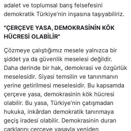
adalet ve toplumsal barış felsefesini
demokratik Türkiye’nin inşasına taşıyabiliriz.
"ÇERÇEVE YASA, DEMOKRASİNİN KÖK
HÜCRESİ OLABİLİR"
Çözmeye çalıştığımız mesele yalnızca bir
şiddet ya da güvenlik meselesi değildir.
Daha derinde bir hak, demokrasi ve özgürlük
meselesidir. Siyasi temsilin ve tanınmanın
yerine getirilmesi meselesidir. Bu kapsamda
çerçeve yasa, demokrasinin kök hücresi
olabilir. Bu yasa, Türkiye’nin çatışmadan
hukuka, inkârdan demokratik tanınmaya
geçiş iradesi olabilir. Demokrasinin duran
çarklarını çerçeve yasayla yeniden