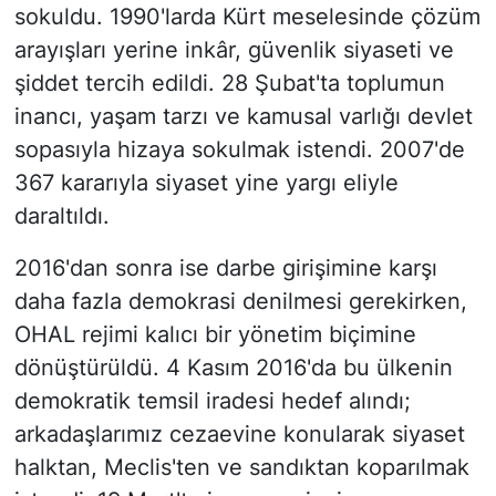
sokuldu. 1990'larda Kürt meselesinde çözüm
arayışları yerine inkâr, güvenlik siyaseti ve
şiddet tercih edildi. 28 Şubat'ta toplumun
inancı, yaşam tarzı ve kamusal varlığı devlet
sopasıyla hizaya sokulmak istendi. 2007'de
367 kararıyla siyaset yine yargı eliyle
daraltıldı.
2016'dan sonra ise darbe girişimine karşı
daha fazla demokrasi denilmesi gerekirken,
OHAL rejimi kalıcı bir yönetim biçimine
dönüştürüldü. 4 Kasım 2016'da bu ülkenin
demokratik temsil iradesi hedef alındı;
arkadaşlarımız cezaevine konularak siyaset
halktan, Meclis'ten ve sandıktan koparılmak