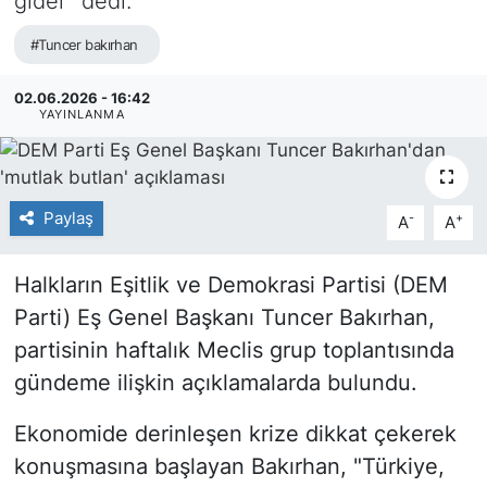
gider" dedi.
#Tuncer bakırhan
02.06.2026 - 16:42
YAYINLANMA
Paylaş
-
+
A
A
Halkların Eşitlik ve Demokrasi Partisi (DEM
Parti) Eş Genel Başkanı Tuncer Bakırhan,
partisinin haftalık Meclis grup toplantısında
gündeme ilişkin açıklamalarda bulundu.
Ekonomide derinleşen krize dikkat çekerek
konuşmasına başlayan Bakırhan, "Türkiye,