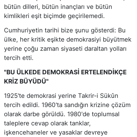
bütün dilleri, bütün inançları ve bütün
kimlikleri eşit biçimde geçirilemedi.
Cumhuriyetin tarihi bize şunu gösterdi: Bu
ülke, her kritik eşikte demokrasiyi büyütmek
yerine çoğu zaman siyaseti daraltan yolları
tercih etti.
"BU ÜLKEDE DEMOKRASİ ERTELENDİKÇE
KRİZ BÜYÜDÜ"
1925'te demokrasi yerine Takrir-i Sükûn
tercih edildi. 1960'ta sandığın krizine çözüm
olarak darbe görüldü. 1980'de toplumsal
taleplere cevap olarak tanklar,
işkencehaneler ve yasaklar devreye