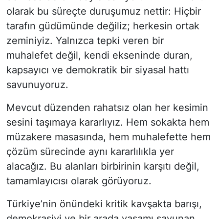
olarak bu süreçte duruşumuz nettir: Hiçbir
tarafın güdümünde değiliz; herkesin ortak
zeminiyiz. Yalnızca tepki veren bir
muhalefet değil, kendi ekseninde duran,
kapsayıcı ve demokratik bir siyasal hattı
savunuyoruz.
Mevcut düzenden rahatsız olan her kesimin
sesini taşımaya kararlıyız. Hem sokakta hem
müzakere masasında, hem muhalefette hem
çözüm sürecinde aynı kararlılıkla yer
alacağız. Bu alanları birbirinin karşıtı değil,
tamamlayıcısı olarak görüyoruz.
Türkiye’nin önündeki kritik kavşakta barışı,
demokrasiyi ve bir arada yaşamı savunan