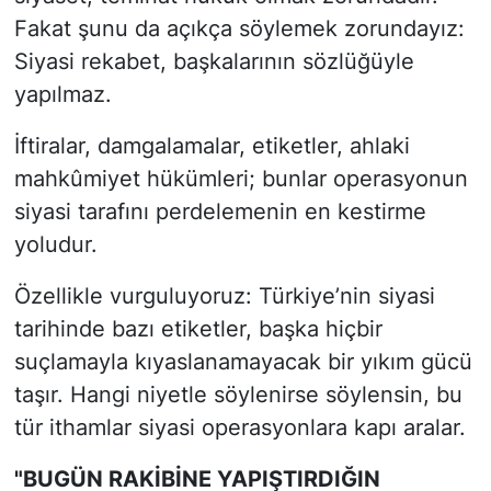
Fakat şunu da açıkça söylemek zorundayız:
Siyasi rekabet, başkalarının sözlüğüyle
yapılmaz.
İftiralar, damgalamalar, etiketler, ahlaki
mahkûmiyet hükümleri; bunlar operasyonun
siyasi tarafını perdelemenin en kestirme
yoludur.
Özellikle vurguluyoruz: Türkiye’nin siyasi
tarihinde bazı etiketler, başka hiçbir
suçlamayla kıyaslanamayacak bir yıkım gücü
taşır. Hangi niyetle söylenirse söylensin, bu
tür ithamlar siyasi operasyonlara kapı aralar.
"BUGÜN RAKİBİNE YAPIŞTIRDIĞIN