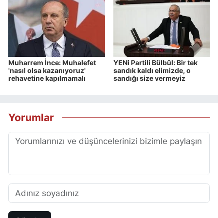
Muharrem İnce: Muhalefet
YENi Partili Bülbül: Bir tek
'nasıl olsa kazanıyoruz'
sandık kaldı elimizde, o
rehavetine kapılmamalı
sandığı size vermeyiz
Yorumlar