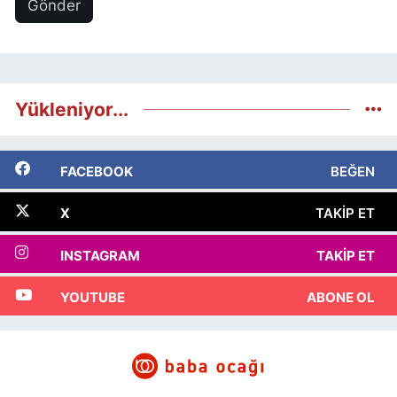
Gönder
Yükleniyor...
FACEBOOK
BEĞEN
X
TAKIP ET
INSTAGRAM
TAKIP ET
YOUTUBE
ABONE OL