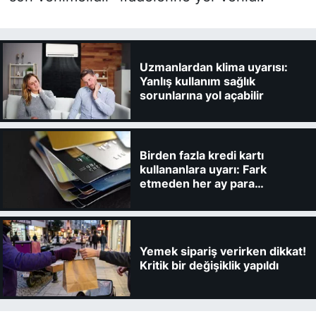
Uzmanlardan klima uyarısı:
Yanlış kullanım sağlık
sorunlarına yol açabilir
Birden fazla kredi kartı
kullananlara uyarı: Fark
etmeden her ay para
kaybedebilirsiniz
Yemek sipariş verirken dikkat!
Kritik bir değişiklik yapıldı