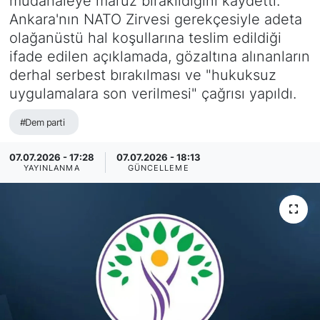
müdahaleye maruz bırakıldığını kaydetti.
Ankara'nın NATO Zirvesi gerekçesiyle adeta
olağanüstü hal koşullarına teslim edildiği
ifade edilen açıklamada, gözaltına alınanların
derhal serbest bırakılması ve "hukuksuz
uygulamalara son verilmesi" çağrısı yapıldı.
#Dem parti
07.07.2026 - 17:28
07.07.2026 - 18:13
YAYINLANMA
GÜNCELLEME