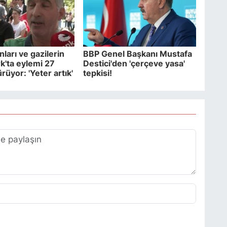
nları ve gazilerin
BBP Genel Başkanı Mustafa
'ta eylemi 27
Destici'den 'çerçeve yasa'
üyor: 'Yeter artık'
tepkisi!