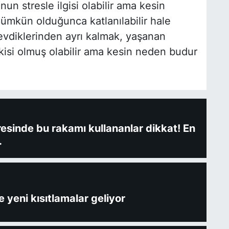
n stresle ilgisi olabilir ama kesin
ümkün olduğunca katlanılabilir hale
evdiklerinden ayrı kalmak, yaşanan
etkisi olmuş olabilir ama kesin neden budur
fresinde bu rakamı kullananlar dikkat! En
.
 yeni kısıtlamalar geliyor