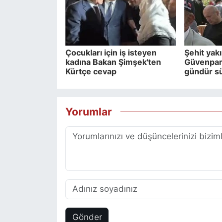
Çocukları için iş isteyen
Şehit yakı
kadına Bakan Şimşek'ten
Güvenpark
Kürtçe cevap
gündür sür
Yorumlar
Gönder