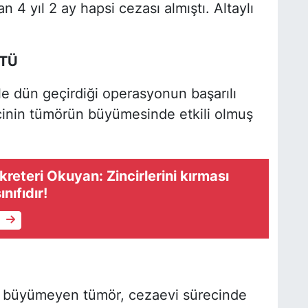
4 yıl 2 ay hapsi cezası almıştı. Altaylı
TÜ
le dün geçirdiği operasyonun başarılı
cinin tümörün büyümesinde etkili olmuş
reteri Okuyan: Zincirlerini kırması
nıfıdır!
e
ç büyümeyen tümör, cezaevi sürecinde