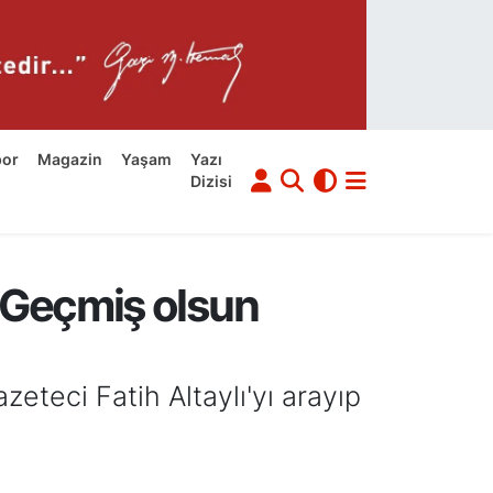
por
Magazin
Yaşam
Yazı
Dizisi
 Geçmiş olsun
teci Fatih Altaylı'yı arayıp