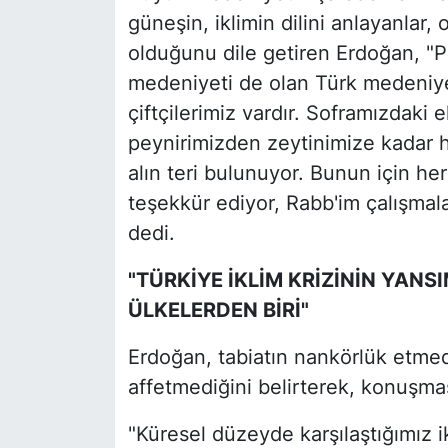
güneşin, iklimin dilini anlayanlar,
olduğunu dile getiren Erdoğan, "P
medeniyeti de olan Türk medeniyet
çiftçilerimiz vardır. Soframızdak
peynirimizden zeytinimize kadar h
alın teri bulunuyor. Bunun için her
teşekkür ediyor, Rabb'im çalışmal
dedi.
"TÜRKİYE İKLİM KRİZİNİN YAN
ÜLKELERDEN BİRİ"
Erdoğan, tabiatın nankörlük etme
affetmediğini belirterek, konuşma
"Küresel düzeyde karşılaştığımız i