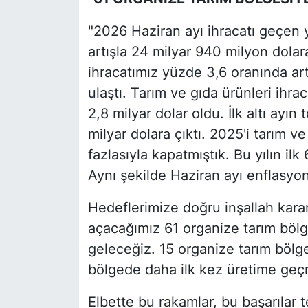
"2026 Haziran ayı ihracatı geçen 
artışla 24 milyar 940 milyon dola
ihracatımız yüzde 3,6 oranında ar
ulaştı. Tarım ve gıda ürünleri ihr
2,8 milyar dolar oldu. İlk altı ayı
milyar dolara çıktı. 2025'i tarım ve
fazlasıyla kapatmıştık. Bu yılın il
Aynı şekilde Haziran ayı enflasyon
Hedeflerimize doğru inşallah karar
açacağımız 61 organize tarım bölge
geleceğiz. 15 organize tarım bölge
bölgede daha ilk kez üretime geçm
Elbette bu rakamlar, bu başarılar t