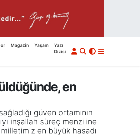
por
Magazin
Yaşam
Yazı
Dizisi
üldüğünde, en
sağladığı güven ortamının
ıyı inşallah süreç menziline
milletimiz en büyük hasadı