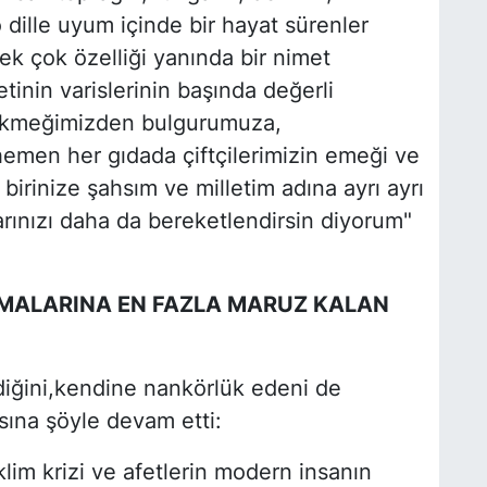
 o dille uyum içinde bir hayat sürenler
ek çok özelliği yanında bir nimet
inin varislerinin başında değerli
i ekmeğimizden bulgurumuza,
emen her gıdada çiftçilerimizin emeği ve
 birinize şahsım ve milletim adına ayrı ayrı
arınızı daha da bereketlendirsin diyorum"
SIMALARINA EN FAZLA MARUZ KALAN
diğini,kendine nankörlük edeni de
sına şöyle devam etti:
klim krizi ve afetlerin modern insanın