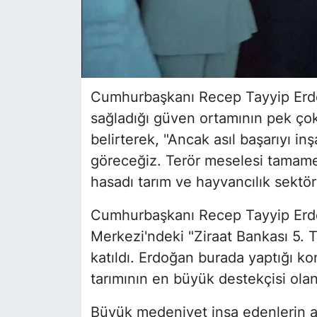
Cumhurbaşkanı Recep Tayyip Erdo
sağladığı güven ortamının pek çok
belirterek, "Ancak asıl başarıyı i
göreceğiz. Terör meselesi tamam
hasadı tarım ve hayvancılık sektör
Cumhurbaşkanı Recep Tayyip Erdo
Merkezi'ndeki "Ziraat Bankası 5. 
katıldı. Erdoğan burada yaptığı k
tarımının en büyük destekçisi olan 
Büyük medeniyet inşa edenlerin an