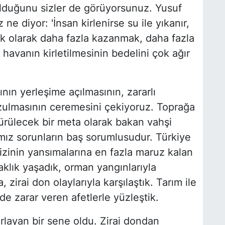
olduğunu sizler de görüyorsunuz. Yusuf
ne diyor: 'İnsan kirlenirse su ile yıkanır,
nlık olarak daha fazla kazanmak, daha fazla
havanın kirletilmesinin bedelini çok ağır
ının yerleşime açılmasının, zararlı
ozulmasının ceremesini çekiyoruz. Toprağa
ürülecek bir meta olarak bakan vahşi
ımız sorunların baş sorumlusudur. Türkiye
rizinin yansımalarına en fazla maruz kalan
raklık yaşadık, orman yangınlarıyla
, zirai don olaylarıyla karşılaştık. Tarım ile
 de zarar veren afetlerle yüzleştik.
orlayan bir sene oldu. Zirai dondan