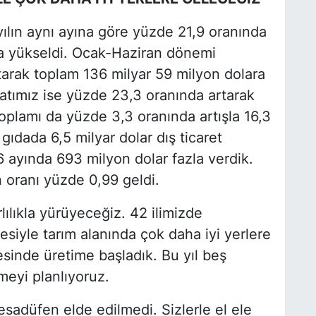
yılın aynı ayına göre yüzde 21,9 oranında
ra yükseldi. Ocak-Haziran dönemi
tarak toplam 136 milyar 59 milyon dolara
acatımız ise yüzde 23,3 oranında artarak
n toplamı da yüzde 3,3 oranında artışla 16,3
 gıdada 6,5 milyar dolar dış ticaret
k 6 ayında 693 milyon dolar fazla verdik.
 oranı yüzde 0,99 geldi.
lılıkla yürüyeceğiz. 42 ilimizde
siyle tarım alanında çok daha iyi yerlere
sinde üretime başladık. Bu yıl beş
eyi planlıyoruz.
esadüfen elde edilmedi. Sizlerle el ele