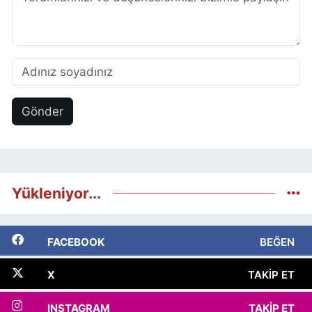
Gönder
Yükleniyor...
FACEBOOK
BEĞEN
X
TAKIP ET
INSTAGRAM
TAKIP ET