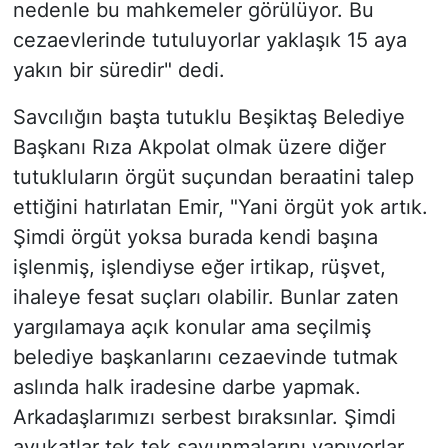
nedenle bu mahkemeler görülüyor. Bu
cezaevlerinde tutuluyorlar yaklaşık 15 aya
yakın bir süredir" dedi.
Savcılığın başta tutuklu Beşiktaş Belediye
Başkanı Rıza Akpolat olmak üzere diğer
tutukluların örgüt suçundan beraatini talep
ettiğini hatırlatan Emir, "Yani örgüt yok artık.
Şimdi örgüt yoksa burada kendi başına
işlenmiş, işlendiyse eğer irtikap, rüşvet,
ihaleye fesat suçları olabilir. Bunlar zaten
yargılamaya açık konular ama seçilmiş
belediye başkanlarını cezaevinde tutmak
aslında halk iradesine darbe yapmak.
Arkadaşlarımızı serbest bıraksınlar. Şimdi
avukatlar tek tek savunmalarını yapıyorlar.