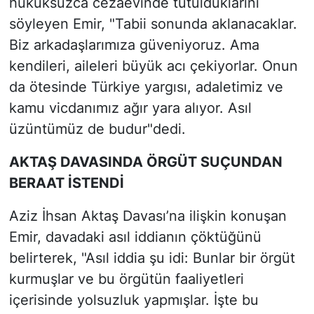
hukuksuzca cezaevinde tutulduklarını
söyleyen Emir, "Tabii sonunda aklanacaklar.
Biz arkadaşlarımıza güveniyoruz. Ama
kendileri, aileleri büyük acı çekiyorlar. Onun
da ötesinde Türkiye yargısı, adaletimiz ve
kamu vicdanımız ağır yara alıyor. Asıl
üzüntümüz de budur"dedi.
AKTAŞ DAVASINDA ÖRGÜT SUÇUNDAN
BERAAT İSTENDİ
Aziz İhsan Aktaş Davası’na ilişkin konuşan
Emir, davadaki asıl iddianın çöktüğünü
belirterek, "Asıl iddia şu idi: Bunlar bir örgüt
kurmuşlar ve bu örgütün faaliyetleri
içerisinde yolsuzluk yapmışlar. İşte bu