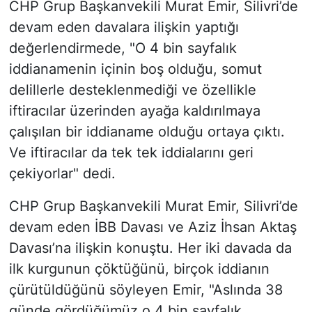
CHP Grup Başkanvekili Murat Emir, Silivri’de
devam eden davalara ilişkin yaptığı
değerlendirmede, "O 4 bin sayfalık
iddianamenin içinin boş olduğu, somut
delillerle desteklenmediği ve özellikle
iftiracılar üzerinden ayağa kaldırılmaya
çalışılan bir iddianame olduğu ortaya çıktı.
Ve iftiracılar da tek tek iddialarını geri
çekiyorlar" dedi.
CHP Grup Başkanvekili Murat Emir, Silivri’de
devam eden İBB Davası ve Aziz İhsan Aktaş
Davası’na ilişkin konuştu. Her iki davada da
ilk kurgunun çöktüğünü, birçok iddianın
çürütüldüğünü söyleyen Emir, "Aslında 38
günde gördüğümüz o 4 bin sayfalık