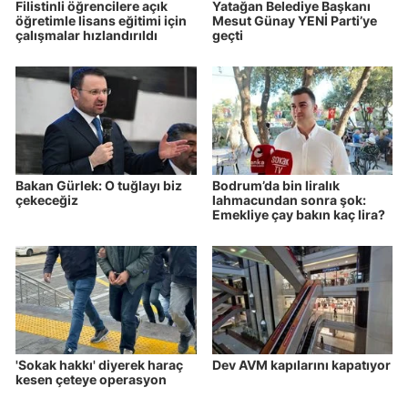
Filistinli öğrencilere açık
Yatağan Belediye Başkanı
öğretimle lisans eğitimi için
Mesut Günay YENİ Parti’ye
çalışmalar hızlandırıldı
geçti
Bakan Gürlek: O tuğlayı biz
Bodrum’da bin liralık
çekeceğiz
lahmacundan sonra şok:
Emekliye çay bakın kaç lira?
'Sokak hakkı' diyerek haraç
Dev AVM kapılarını kapatıyor
kesen çeteye operasyon