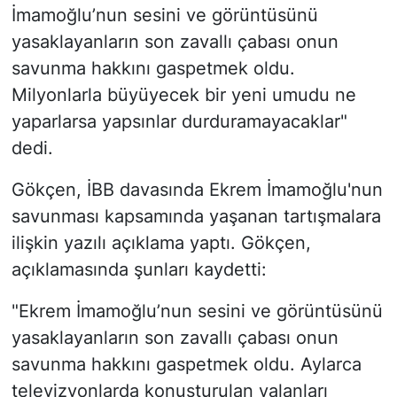
İmamoğlu’nun sesini ve görüntüsünü
yasaklayanların son zavallı çabası onun
savunma hakkını gaspetmek oldu.
Milyonlarla büyüyecek bir yeni umudu ne
yaparlarsa yapsınlar durduramayacaklar"
dedi.
Gökçen, İBB davasında Ekrem İmamoğlu'nun
savunması kapsamında yaşanan tartışmalara
ilişkin yazılı açıklama yaptı. Gökçen,
açıklamasında şunları kaydetti:
"Ekrem İmamoğlu’nun sesini ve görüntüsünü
yasaklayanların son zavallı çabası onun
savunma hakkını gaspetmek oldu. Aylarca
televizyonlarda konuşturulan yalanları