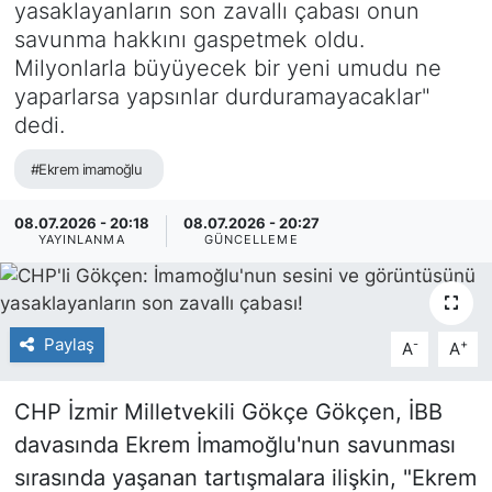
yasaklayanların son zavallı çabası onun
savunma hakkını gaspetmek oldu.
Milyonlarla büyüyecek bir yeni umudu ne
yaparlarsa yapsınlar durduramayacaklar"
dedi.
#Ekrem imamoğlu
08.07.2026 - 20:18
08.07.2026 - 20:27
YAYINLANMA
GÜNCELLEME
Paylaş
-
+
A
A
CHP İzmir Milletvekili Gökçe Gökçen, İBB
davasında Ekrem İmamoğlu'nun savunması
sırasında yaşanan tartışmalara ilişkin, "Ekrem