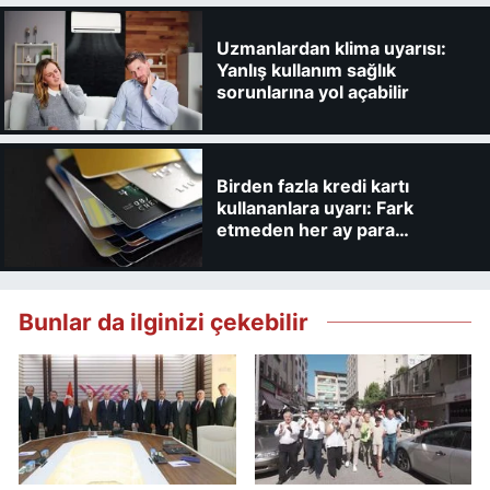
Uzmanlardan klima uyarısı:
Yanlış kullanım sağlık
sorunlarına yol açabilir
Birden fazla kredi kartı
kullananlara uyarı: Fark
etmeden her ay para
kaybedebilirsiniz
Bunlar da ilginizi çekebilir