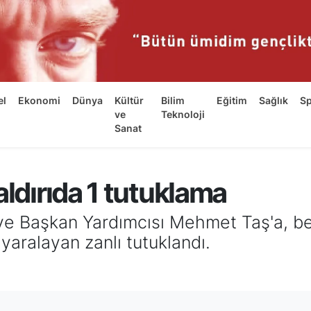
el
Ekonomi
Dünya
Kültür
Bilim
Eğitim
Sağlık
S
ve
Teknoloji
Sanat
aldırıda 1 tutuklama
diye Başkan Yardımcısı Mehmet Taş'a, b
yaralayan zanlı tutuklandı.