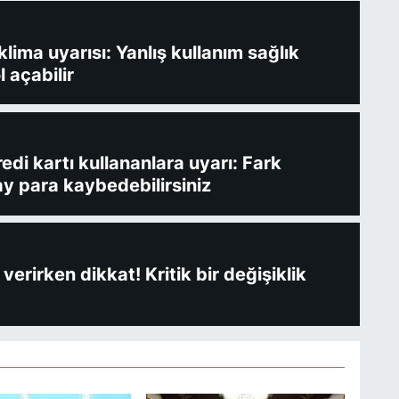
ima uyarısı: Yanlış kullanım sağlık
l açabilir
redi kartı kullananlara uyarı: Fark
y para kaybedebilirsiniz
verirken dikkat! Kritik bir değişiklik