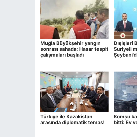
Muğla Büyükşehir yangın
Dışişleri 
sonrası sahada: Hasar tespit
Suriyeli 
çalışmaları başladı
Şeybani'd
Türkiye ile Kazakistan
Komşu kav
arasında diplomatik temas!
bitti: Ev 