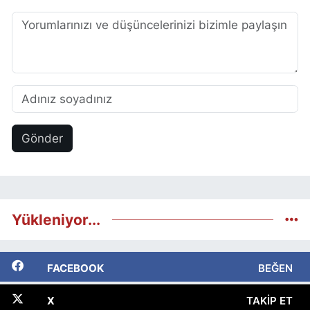
Gönder
Yükleniyor...
FACEBOOK
BEĞEN
X
TAKIP ET