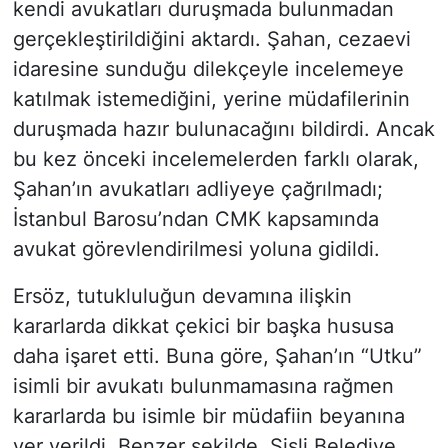
kendi avukatları duruşmada bulunmadan
gerçekleştirildiğini aktardı. Şahan, cezaevi
idaresine sunduğu dilekçeyle incelemeye
katılmak istemediğini, yerine müdafilerinin
duruşmada hazır bulunacağını bildirdi. Ancak
bu kez önceki incelemelerden farklı olarak,
Şahan’ın avukatları adliyeye çağrılmadı;
İstanbul Barosu’ndan CMK kapsamında
avukat görevlendirilmesi yoluna gidildi.
Ersöz, tutukluluğun devamına ilişkin
kararlarda dikkat çekici bir başka hususa
daha işaret etti. Buna göre, Şahan’ın “Utku”
isimli bir avukatı bulunmamasına rağmen
kararlarda bu isimle bir müdafiin beyanına
yer verildi. Benzer şekilde, Şişli Belediye