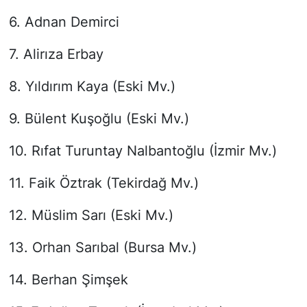
6. Adnan Demirci
7. Alirıza Erbay
8. Yıldırım Kaya (Eski Mv.)
9. Bülent Kuşoğlu (Eski Mv.)
10. Rıfat Turuntay Nalbantoğlu (İzmir Mv.)
11. Faik Öztrak (Tekirdağ Mv.)
12. Müslim Sarı (Eski Mv.)
13. Orhan Sarıbal (Bursa Mv.)
14. Berhan Şimşek