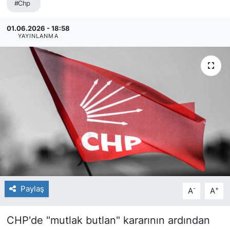
#Chp
01.06.2026 - 18:58
YAYINLANMA
Paylaş
-
+
A
A
CHP'de "mutlak butlan" kararının ardından