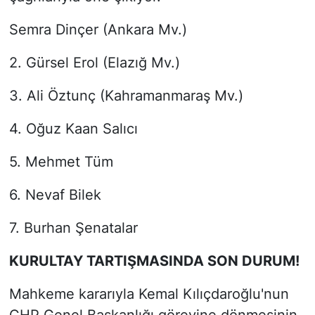
Semra Dinçer (Ankara Mv.)
2. Gürsel Erol (Elazığ Mv.)
3. Ali Öztunç (Kahramanmaraş Mv.)
4. Oğuz Kaan Salıcı
5. Mehmet Tüm
6. Nevaf Bilek
7. Burhan Şenatalar
KURULTAY TARTIŞMASINDA SON DURUM!
Mahkeme kararıyla Kemal Kılıçdaroğlu'nun
CHP Genel Başkanlığı görevine dönmesinin