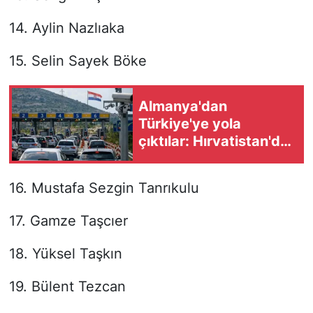
14. Aylin Nazlıaka
15. Selin Sayek Böke
Almanya'dan
Türkiye'ye yola
çıktılar: Hırvatistan'da
eşini benzinlikte
unuttu!
16. Mustafa Sezgin Tanrıkulu
17. Gamze Taşcıer
18. Yüksel Taşkın
19. Bülent Tezcan