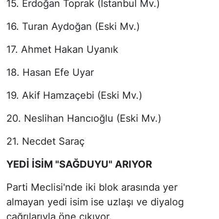
15. Erdoğan Toprak (İstanbul Mv.)
16. Turan Aydoğan (Eski Mv.)
17. Ahmet Hakan Uyanık
18. Hasan Efe Uyar
19. Akif Hamzaçebi (Eski Mv.)
20. Neslihan Hancıoğlu (Eski Mv.)
21. Necdet Saraç
YEDİ İSİM "SAĞDUYU" ARIYOR
Parti Meclisi'nde iki blok arasında yer
almayan yedi isim ise uzlaşı ve diyalog
çağrılarıyla öne çıkıyor.