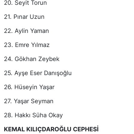
20. Seyit Torun
21. Pınar Uzun
22. Aylin Yaman
23. Emre Yılmaz
24. Gökhan Zeybek
25. Ayşe Eser Danışoğlu
26. Hüseyin Yaşar
27. Yaşar Seyman
28. Hakkı Süha Okay
KEMAL KILIÇDAROĞLU CEPHESİ