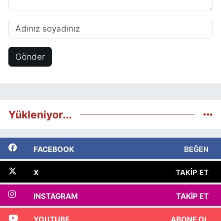
Gönder
Yükleniyor...
FACEBOOK
BEĞEN
X
TAKIP ET
INSTAGRAM
TAKIP ET
YOUTUBE
ABONE OL