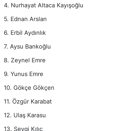
4. Nurhayat Altaca Kayışoğlu
5. Ednan Arslan
6. Erbil Aydınlık
7. Aysu Bankoğlu
8. Zeynel Emre
9. Yunus Emre
10. Gökçe Gökçen
11. Özgür Karabat
12. Ulaş Karasu
13. Sevgi Kılıç