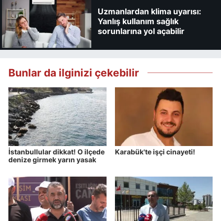
Uzmanlardan klima uyarısı:
Yanlış kullanım sağlık
sorunlarına yol açabilir
Bunlar da ilginizi çekebilir
İstanbullular dikkat! O ilçede
Karabük'te işçi cinayeti!
denize girmek yarın yasak