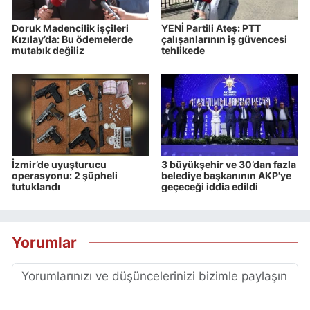
Doruk Madencilik işçileri
YENİ Partili Ateş: PTT
Kızılay’da: Bu ödemelerde
çalışanlarının iş güvencesi
mutabık değiliz
tehlikede
İzmir’de uyuşturucu
3 büyükşehir ve 30’dan fazla
operasyonu: 2 şüpheli
belediye başkanının AKP'ye
tutuklandı
geçeceği iddia edildi
Yorumlar