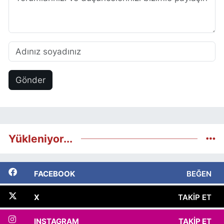
Gönder
Yükleniyor...
FACEBOOK
BEĞEN
X
TAKIP ET
INSTAGRAM
TAKIP ET