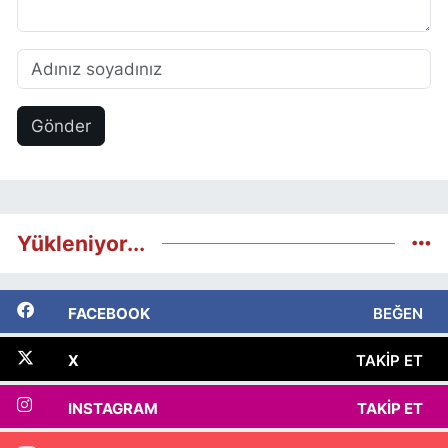
Gönder
Yükleniyor...
FACEBOOK
BEĞEN
X
TAKIP ET
INSTAGRAM
TAKIP ET