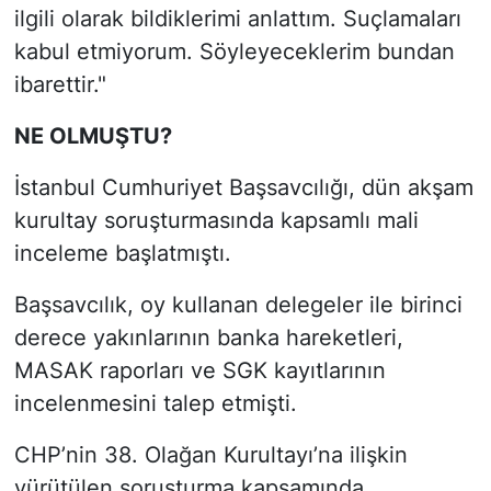
ilgili olarak bildiklerimi anlattım. Suçlamaları
kabul etmiyorum. Söyleyeceklerim bundan
ibarettir."
NE OLMUŞTU?
İstanbul Cumhuriyet Başsavcılığı, dün akşam
kurultay soruşturmasında kapsamlı mali
inceleme başlatmıştı.
Başsavcılık, oy kullanan delegeler ile birinci
derece yakınlarının banka hareketleri,
MASAK raporları ve SGK kayıtlarının
incelenmesini talep etmişti.
CHP’nin 38. Olağan Kurultayı’na ilişkin
yürütülen soruşturma kapsamında