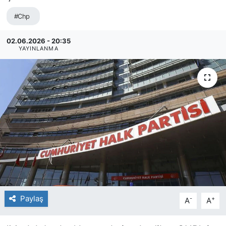
#Chp
02.06.2026 - 20:35
YAYINLANMA
Paylaş
-
+
A
A