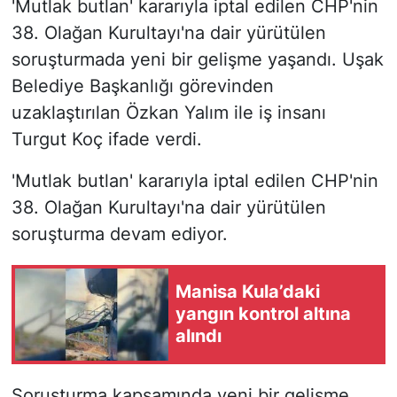
'Mutlak butlan' kararıyla iptal edilen CHP'nin
38. Olağan Kurultayı'na dair yürütülen
soruşturmada yeni bir gelişme yaşandı. Uşak
Belediye Başkanlığı görevinden
uzaklaştırılan Özkan Yalım ile iş insanı
Turgut Koç ifade verdi.
'Mutlak butlan' kararıyla iptal edilen CHP'nin
38. Olağan Kurultayı'na dair yürütülen
soruşturma devam ediyor.
Manisa Kula’daki
yangın kontrol altına
alındı
Soruşturma kapsamında yeni bir gelişme