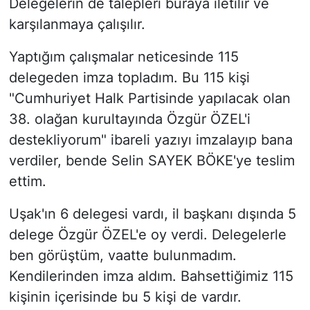
Delegelerin de talepleri buraya iletilir ve
karşılanmaya çalışılır.
Yaptığım çalışmalar neticesinde 115
delegeden imza topladım. Bu 115 kişi
"Cumhuriyet Halk Partisinde yapılacak olan
38. olağan kurultayında Özgür ÖZEL'i
destekliyorum" ibareli yazıyı imzalayıp bana
verdiler, bende Selin SAYEK BÖKE'ye teslim
ettim.
Uşak'ın 6 delegesi vardı, il başkanı dışında 5
delege Özgür ÖZEL'e oy verdi. Delegelerle
ben görüştüm, vaatte bulunmadım.
Kendilerinden imza aldım. Bahsettiğimiz 115
kişinin içerisinde bu 5 kişi de vardır.