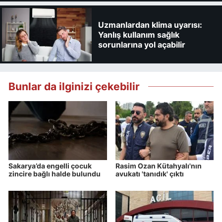
Uzmanlardan klima uyarısı:
Yanlış kullanım sağlık
sorunlarına yol açabilir
Bunlar da ilginizi çekebilir
Sakarya’da engelli çocuk
Rasim Ozan Kütahyalı'nın
zincire bağlı halde bulundu
avukatı 'tanıdık' çıktı