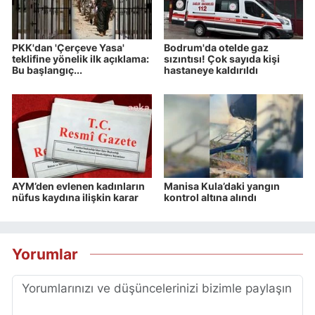
PKK'dan 'Çerçeve Yasa'
Bodrum'da otelde gaz
teklifine yönelik ilk açıklama:
sızıntısı! Çok sayıda kişi
Bu başlangıç...
hastaneye kaldırıldı
AYM’den evlenen kadınların
Manisa Kula’daki yangın
nüfus kaydına ilişkin karar
kontrol altına alındı
Yorumlar