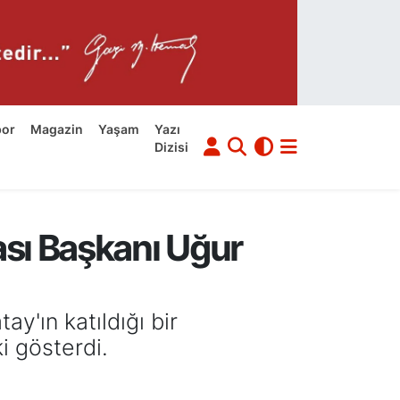
por
Magazin
Yaşam
Yazı
Dizisi
ası Başkanı Uğur
'ın katıldığı bir
i gösterdi.