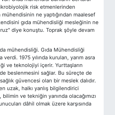
ikrobiyolojik risk etmenlerinden
ıda mühendisinin ne yaptığından maalesef
kendisini gıda mühendisliği mesleğinin ne
ruz" diye konuştu. Toprak şöyle devam
ıda mühendisliği. Gıda Mühendisliği
a verdi. 1975 yılında kurulan, yarım asra
ği ve teknolojiyi içerir. Yurttaşların
kilde beslenmesini sağlar. Bu süreçte de
ağlık güvencesi olan bir meslek dalıdır.
 uzak, halkı yanlış bilgilendirici
, bilimin ve tekniğin yanında olacağımızı
nucuları dâhil olmak üzere karşısında