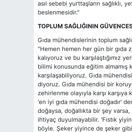
asıl sebebi yurttaşların sağlıklı, 
beslenmesidir."
TOPLUM SAĞLIĞININ GÜVENCES
Gıda mühendislerinin toplum sağlı
"Hemen hemen her gün bir gıda ze
kalıyoruz ve bu karşılaştığımız ye
bilimi konusunda eğitim almamış kiş
karşılaşabiliyoruz. Gıda mühendisi
diyoruz. Gıda mühendisi bir koruyu
zehirlenme olayıyla karşı karşıy
'en iyi gıda mühendisi doğadır' d
doğaysa, doğallıkta bir şey varsa
ihtiyaç duyulmayabilir. 'Fıstık yiyin
böyle. Şeker yiyince de şeker gib