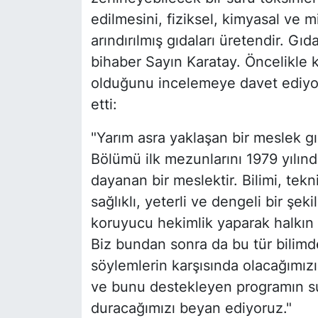
edilmesini, fiziksel, kimyasal ve m
arındırılmış gıdaları üretendir. G
bihaber Sayın Karatay. Öncelikle 
olduğunu incelemeye davet ediyo
etti:
"Yarım asra yaklaşan bir meslek g
Bölümü ilk mezunlarını 1979 yılınd
dayanan bir meslektir. Bilimi, tekni
sağlıklı, yeterli ve dengeli bir şe
koruyucu hekimlik yaparak halkın s
Biz bundan sonra da bu tür bilimden
söylemlerin karşısında olacağımızı
ve bunu destekleyen programın su
duracağımızı beyan ediyoruz."