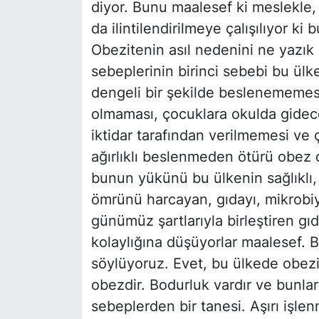
diyor. Bunu maalesef ki meslekle,
da ilintilendirilmeye çalışılıyor ki
Obezitenin asıl nedenini ne yazık 
sebeplerinin birinci sebebi bu ülked
dengeli bir şekilde beslenememesi
olmaması, çocuklara okulda gidec
iktidar tarafından verilmemesi ve
ağırlıklı beslenmeden ötürü obez 
bunun yükünü bu ülkenin sağlıklı, 
ömrünü harcayan, gıdayı, mikrobiyol
günümüz şartlarıyla birleştiren g
kolaylığına düşüyorlar maalesef. B
söylüyoruz. Evet, bu ülkede obez
obezdir. Bodurluk vardır ve bunları
sebeplerden bir tanesi. Aşırı işlen