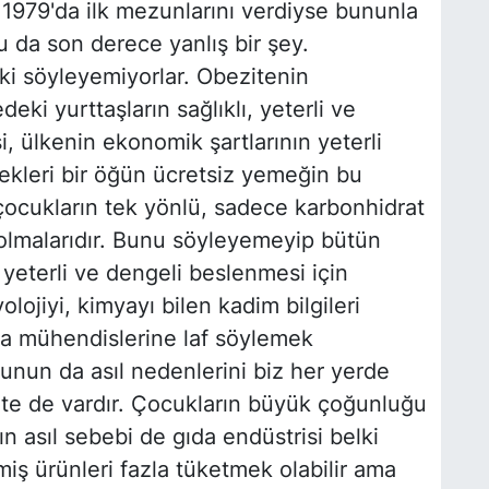
 1979'da ilk mezunlarını verdiyse bununla
 bu da son derece yanlış bir şey.
ki söyleyemiyorlar. Obezitenin
eki yurttaşların sağlıklı, yeterli ve
, ülkenin ekonomik şartlarının yeterli
ekleri bir öğün ücretsiz yemeğin bu
 çocukların tek yönlü, sadece karbonhidrat
olmalarıdır. Bunu söyleyemeyip bütün
yeterli ve dengeli beslenmesi için
ojiyi, kimyayı bilen kadim bilgileri
ıda mühendislerine laf söylemek
unun da asıl nedenlerini biz her yerde
ite de vardır. Çocukların büyük çoğunluğu
n asıl sebebi de gıda endüstrisi belki
miş ürünleri fazla tüketmek olabilir ama