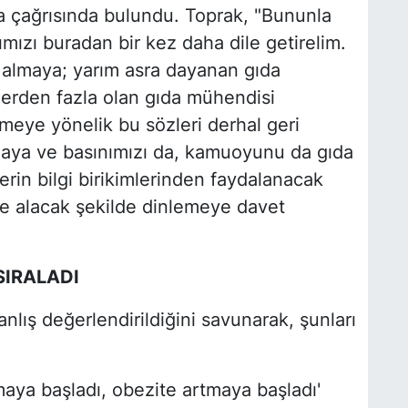
ma çağrısında bulundu. Toprak, "Bununla
ımızı buradan bir kez daha dile getirelim.
i almaya; yarım asra dayanan gıda
lerden fazla olan gıda mühendisi
emeye yönelik bu sözleri derhal geri
maya ve basınımızı da, kamuoyunu da gıda
erin bilgi birikimlerinden faydalanacak
ate alacak şekilde dinlemeye davet
SIRALADI
nlış değerlendirildiğini savunarak, şunları
tmaya başladı, obezite artmaya başladı'