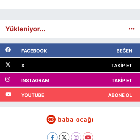
Yükleniyor...
FACEBOOK
BEĞEN
X
TAKIP ET
INSTAGRAM
TAKIP ET
YOUTUBE
ABONE OL