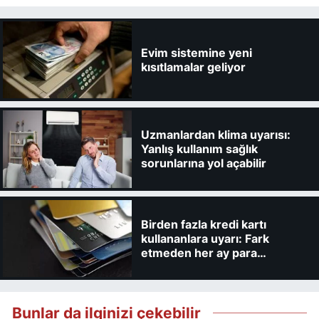
Evim sistemine yeni
kısıtlamalar geliyor
Uzmanlardan klima uyarısı:
Yanlış kullanım sağlık
sorunlarına yol açabilir
Birden fazla kredi kartı
kullananlara uyarı: Fark
etmeden her ay para
kaybedebilirsiniz
Bunlar da ilginizi çekebilir