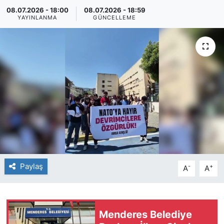
08.07.2026 - 18:00
08.07.2026 - 18:59
YAYINLANMA
GÜNCELLEME
Paylaş
-
+
A
A
Menderes Belediye