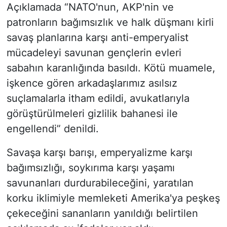
Açıklamada “NATO'nun, AKP'nin ve
patronların bağımsızlık ve halk düşmanı kirli
savaş planlarına karşı anti-emperyalist
mücadeleyi savunan gençlerin evleri
sabahın karanlığında basıldı. Kötü muamele,
işkence gören arkadaşlarımız asılsız
suçlamalarla itham edildi, avukatlarıyla
görüştürülmeleri gizlilik bahanesi ile
engellendi” denildi.
Savaşa karşı barışı, emperyalizme karşı
bağımsızlığı, soykırıma karşı yaşamı
savunanları durdurabileceğini, yaratılan
korku iklimiyle memleketi Amerika'ya peşkeş
çekeceğini sananların yanıldığı belirtilen