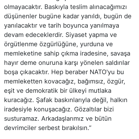
olmayacaktır. Baskıyla teslim alınacağımızı
düşünenler bugüne kadar yanıldı, bugün de
yanılacaktır ve tarih boyunca yanılmaya
devam edeceklerdir. Siyaset yapma ve
örgütlenme özgürlüğüne, yurduna ve
memleketine sahip çıkma iradesine, savaşa
hayır deme onuruna karşı yönelen saldırılar
boşa çıkacaktır. Hep beraber NATO'yu bu
memleketten kovacağız, bağımsız, özgür,
eşit ve demokratik bir ülkeyi mutlaka
kuracağız. Şafak baskınlarıyla değil, halkın
iradesiyle konuşacağız. Gözaltılar bizi
susturamaz. Arkadaşlarımız ve bütün
devrimciler serbest bırakılsın.”