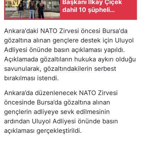
Başkanı İlkay Çiçek
dahil 10 şüpheli
tutuklandı
Ankara'daki NATO Zirvesi öncesi Bursa'da
gözaltına alınan gençlere destek için Uluyol
Adliyesi önünde basın açıklaması yapıldı.
Açıklamada gözaltıların hukuka aykırı olduğu
savunularak, gözaltındakilerin serbest
bırakılması istendi.
Ankara’da düzenlenecek NATO Zirvesi
öncesinde Bursa’da gözaltına alınan
gençlerin adliyeye sevk edilmesinin
ardından Uluyol Adliyesi önünde basın
açıklaması gerçekleştirildi.