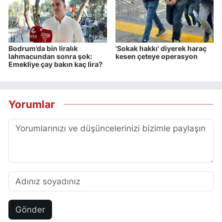
Bodrum’da bin liralık
'Sokak hakkı' diyerek haraç
lahmacundan sonra şok:
kesen çeteye operasyon
Emekliye çay bakın kaç lira?
Yorumlar
Gönder