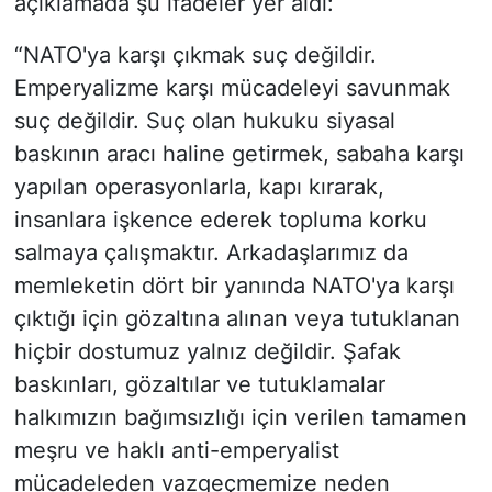
açıklamada şu ifadeler yer aldı:
“NATO'ya karşı çıkmak suç değildir.
Emperyalizme karşı mücadeleyi savunmak
suç değildir. Suç olan hukuku siyasal
baskının aracı haline getirmek, sabaha karşı
yapılan operasyonlarla, kapı kırarak,
insanlara işkence ederek topluma korku
salmaya çalışmaktır. Arkadaşlarımız da
memleketin dört bir yanında NATO'ya karşı
çıktığı için gözaltına alınan veya tutuklanan
hiçbir dostumuz yalnız değildir. Şafak
baskınları, gözaltılar ve tutuklamalar
halkımızın bağımsızlığı için verilen tamamen
meşru ve haklı anti-emperyalist
mücadeleden vazgeçmemize neden