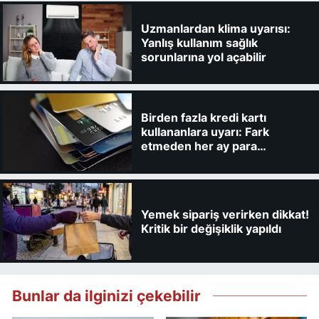
Uzmanlardan klima uyarısı:
Yanlış kullanım sağlık
sorunlarına yol açabilir
Birden fazla kredi kartı
kullananlara uyarı: Fark
etmeden her ay para
kaybedebilirsiniz
Yemek sipariş verirken dikkat!
Kritik bir değişiklik yapıldı
Bunlar da ilginizi çekebilir