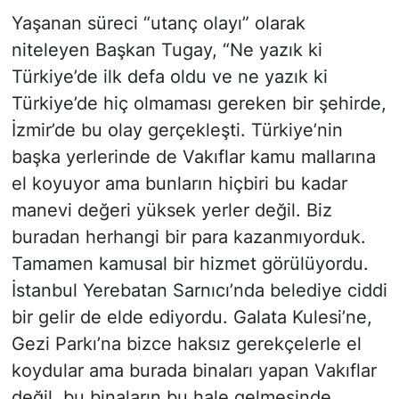
Yaşanan süreci “utanç olayı” olarak
niteleyen Başkan Tugay, “Ne yazık ki
Türkiye’de ilk defa oldu ve ne yazık ki
Türkiye’de hiç olmaması gereken bir şehirde,
İzmir’de bu olay gerçekleşti. Türkiye’nin
başka yerlerinde de Vakıflar kamu mallarına
el koyuyor ama bunların hiçbiri bu kadar
manevi değeri yüksek yerler değil. Biz
buradan herhangi bir para kazanmıyorduk.
Tamamen kamusal bir hizmet görülüyordu.
İstanbul Yerebatan Sarnıcı’nda belediye ciddi
bir gelir de elde ediyordu. Galata Kulesi’ne,
Gezi Parkı’na bizce haksız gerekçelerle el
koydular ama burada binaları yapan Vakıflar
değil, bu binaların bu hale gelmesinde