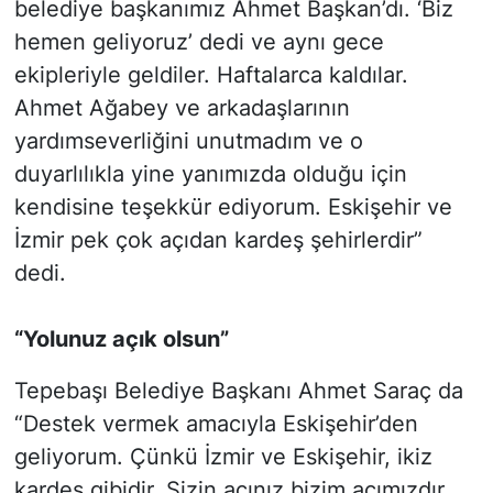
belediye başkanımız Ahmet Başkan’dı. ‘Biz
hemen geliyoruz’ dedi ve aynı gece
ekipleriyle geldiler. Haftalarca kaldılar.
Ahmet Ağabey ve arkadaşlarının
yardımseverliğini unutmadım ve o
duyarlılıkla yine yanımızda olduğu için
kendisine teşekkür ediyorum. Eskişehir ve
İzmir pek çok açıdan kardeş şehirlerdir”
dedi.
“Yolunuz açık olsun”
Tepebaşı Belediye Başkanı Ahmet Saraç da
“Destek vermek amacıyla Eskişehir’den
geliyorum. Çünkü İzmir ve Eskişehir, ikiz
kardeş gibidir. Sizin acınız bizim acımızdır.