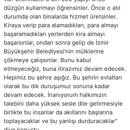
düzgün kullanmayı öğrensinler. Önce o atıl
durumda olan binalarda hizmet üretsinler.
Kiraya verip para alamadıkları, para almayı
başaramadıkları yerlerden kira almayı
başarsınlar, ondan sonra gelip de İzmir
Büyükşehir Belediyesi’nin mülklerine
çökmeye çalışsınlar. Bunu kabul
etmeyeceğiz, buna itirazımız devam edecek.
Hepimiz bu şehre aşığız. Bu şehrin evlatları
olarak bu dik duruşumuz sonuna kadar
devam edecek. İnanıyorum halkımızın
talebini daha yüksek sesle dile getirmesiyle
birlikte bu insanlar da akıllarını başlarına
toplayacaklar ve bu yanlışı durduracaklar”
diye konuştu.