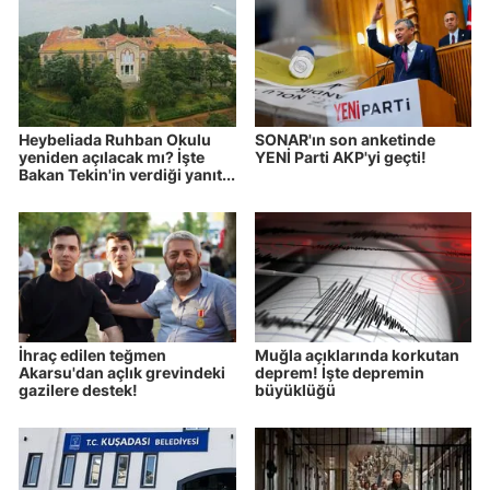
Heybeliada Ruhban Okulu
SONAR'ın son anketinde
yeniden açılacak mı? İşte
YENİ Parti AKP'yi geçti!
Bakan Tekin'in verdiği yanıt...
İhraç edilen teğmen
Muğla açıklarında korkutan
Akarsu'dan açlık grevindeki
deprem! İşte depremin
gazilere destek!
büyüklüğü