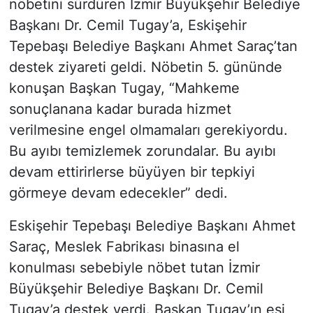
nöbetini sürdüren İzmir Büyükşehir Belediye
Başkanı Dr. Cemil Tugay’a, Eskişehir
Tepebaşı Belediye Başkanı Ahmet Saraç’tan
destek ziyareti geldi. Nöbetin 5. gününde
konuşan Başkan Tugay, “Mahkeme
sonuçlanana kadar burada hizmet
verilmesine engel olmamaları gerekiyordu.
Bu ayıbı temizlemek zorundalar. Bu ayıbı
devam ettirirlerse büyüyen bir tepkiyi
görmeye devam edecekler” dedi.
Eskişehir Tepebaşı Belediye Başkanı Ahmet
Saraç, Meslek Fabrikası binasına el
konulması sebebiyle nöbet tutan İzmir
Büyükşehir Belediye Başkanı Dr. Cemil
Tugay’a destek verdi. Başkan Tugay’ın eşi