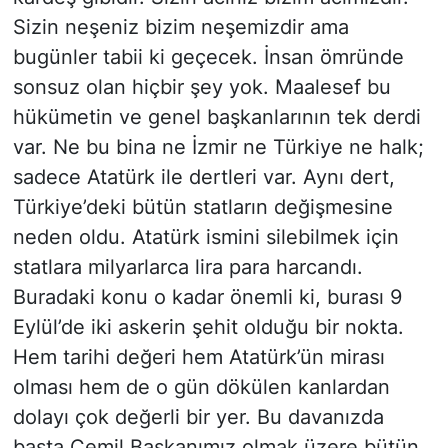
Sizin neşeniz bizim neşemizdir ama
bugünler tabii ki geçecek. İnsan ömründe
sonsuz olan hiçbir şey yok. Maalesef bu
hükümetin ve genel başkanlarının tek derdi
var. Ne bu bina ne İzmir ne Türkiye ne halk;
sadece Atatürk ile dertleri var. Aynı dert,
Türkiye’deki bütün statların değişmesine
neden oldu. Atatürk ismini silebilmek için
statlara milyarlarca lira para harcandı.
Buradaki konu o kadar önemli ki, burası 9
Eylül’de iki askerin şehit olduğu bir nokta.
Hem tarihi değeri hem Atatürk’ün mirası
olması hem de o gün dökülen kanlardan
dolayı çok değerli bir yer. Bu davanızda
başta Cemil Başkanımız olmak üzere bütün