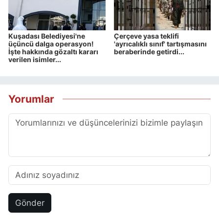
Kuşadası Belediyesi'ne
Çerçeve yasa teklifi
üçüncü dalga operasyon!
'ayrıcalıklı sınıf' tartışmasını
İşte hakkında gözaltı kararı
beraberinde getirdi...
verilen isimler...
Yorumlar
Gönder