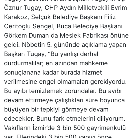
Öznur Tugay, CHP Aydın Milletvekili Evrim
Karakoz, Selçuk Belediye Başkanı Filiz
Ceritoglu Sengel, Buca Belediye Başkanı
Görkem Duman da Meslek Fabrikası önüne
geldi. Nöbetin 5. gününde açıklama yapan
Başkan Tugay, “Bu yanlışı derhal
durdurmalılar; en azından mahkeme
sonuçlanana kadar burada hizmet
verilmesine engel olmamaları gerekiyordu.
Bu ayıbı temizlemek zorundalar. Bu ayıbı
devam ettirmeye çalıştıkları süre boyunca
büyüyen bir tepkiyi görmeye devam
edecekler. Bunu fark etmelerini diliyorum.
Vakıfların İzmir’de 3 bin 500 gayrimenkulü
var. Ellerindeki 3 bin 500 yapıyı önce