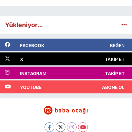
Yükleniyor...
FACEBOOK
BEĞEN
X
TAKIP ET
INSTAGRAM
TAKIP ET
YOUTUBE
ABONE OL