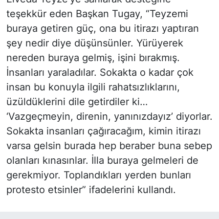
teşekkür eden Başkan Tugay, “Teyzemi
buraya getiren güç, ona bu itirazı yaptıran
şey nedir diye düşünsünler. Yürüyerek
nereden buraya gelmiş, işini bırakmış.
İnsanları yaraladılar. Sokakta o kadar çok
insan bu konuyla ilgili rahatsızlıklarını,
üzüldüklerini dile getirdiler ki…
‘Vazgeçmeyin, direnin, yanınızdayız’ diyorlar.
Sokakta insanları çağıracağım, kimin itirazı
varsa gelsin burada hep beraber buna sebep
olanları kınasınlar. İlla buraya gelmeleri de
gerekmiyor. Toplandıkları yerden bunları
protesto etsinler” ifadelerini kullandı.