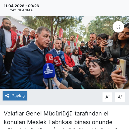
11.04.2026 - 09:26
YAYINLANMA
Paylaş
-
+
A
A
Vakıflar Genel Müdürlüğü tarafından el
konulan Meslek Fabrikası binası önünde