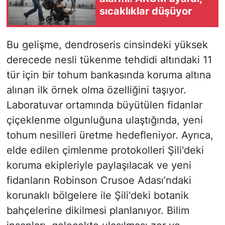
sıcaklıklar düşüyor
Bu gelişme, dendroseris cinsindeki yüksek
derecede nesli tükenme tehdidi altındaki 11
tür için bir tohum bankasında koruma altına
alınan ilk örnek olma özelliğini taşıyor.
Laboratuvar ortamında büyütülen fidanlar
çiçeklenme olgunluğuna ulaştığında, yeni
tohum nesilleri üretme hedefleniyor. Ayrıca,
elde edilen çimlenme protokolleri Şili'deki
koruma ekipleriyle paylaşılacak ve yeni
fidanların Robinson Crusoe Adası’ndaki
korunaklı bölgelere ile Şili'deki botanik
bahçelerine dikilmesi planlanıyor. Bilim