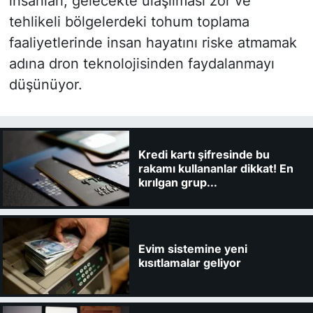
insanları, gelecekte ulaşılması zor ve
tehlikeli bölgelerdeki tohum toplama
faaliyetlerinde insan hayatını riske atmamak
adına dron teknolojisinden faydalanmayı
düşünüyor.
Kredi kartı şifresinde bu
rakamı kullananlar dikkat! En
kırılgan grup...
Evim sistemine yeni
kısıtlamalar geliyor