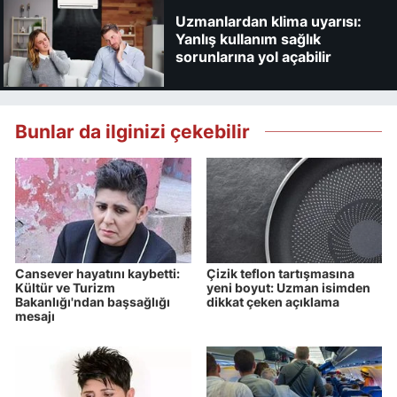
Uzmanlardan klima uyarısı:
Yanlış kullanım sağlık
sorunlarına yol açabilir
Bunlar da ilginizi çekebilir
Cansever hayatını kaybetti:
Çizik teflon tartışmasına
Kültür ve Turizm
yeni boyut: Uzman isimden
Bakanlığı'ndan başsağlığı
dikkat çeken açıklama
mesajı