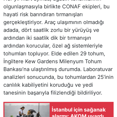
olgunlaşmasıyla birlikte CONAF ekipleri, bu
hayati risk barındıran tırmanışları
gerçekleştiriyor. Araç ulaşımının olmadığı
adada, dört saatlik zorlu bir yürüyüş ve
ardından iki saatlik dik bir tırmanışın
ardından korucular, özel ağ sistemleriyle
tohumları topluyor. Elde edilen 29 tohum,
İngiltere Kew Gardens Milenyum Tohum
Bankası’na ulaştırılmış durumda. Laboratuvar
analizleri sonucunda, bu tohumlardan 25’inin
canlılık kabiliyetini koruduğu ve yedi
tanesinin başarıyla filizlendiği bildiriliyor.
İstanbul için sağanak
alarmı: AKOM uyardı,