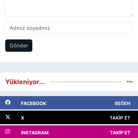
Gönder
Yükleniyor...
FACEBOOK
BEĞEN
X
TAKIP ET
INSTAGRAM
TAKIP ET