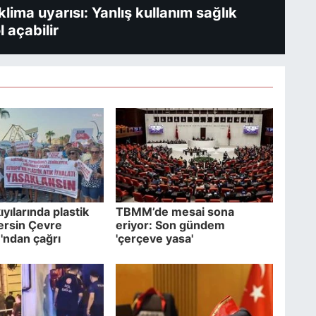
ima uyarısı: Yanlış kullanım sağlık
l açabilir
yılarında plastik
TBMM’de mesai sona
ersin Çevre
eriyor: Son gündem
'ndan çağrı
'çerçeve yasa'