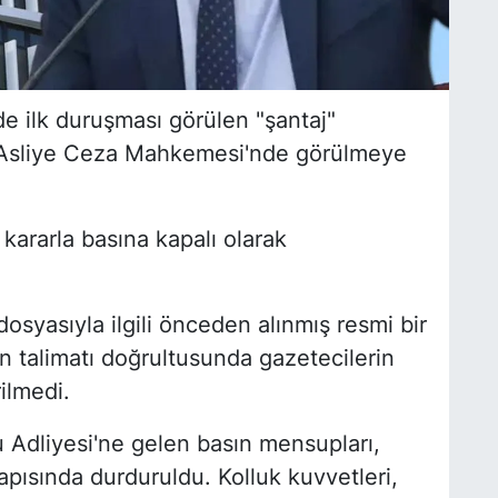
e ilk duruşması görülen "şantaj"
. Asliye Ceza Mahkemesi'nde görülmeye
ararla basına kapalı olarak
syasıyla ilgili önceden alınmış resmi bir
 talimatı doğrultusunda gazetecilerin
ilmedi.
 Adliyesi'ne gelen basın mensupları,
kapısında durduruldu. Kolluk kuvvetleri,