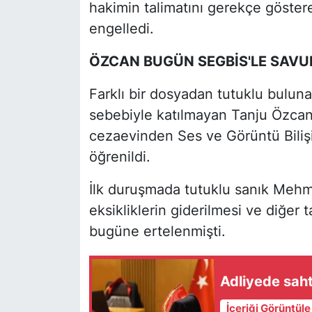
hakimin talimatını gerekçe göstere
engelledi.
ÖZCAN BUGÜN SEGBİS'LE SAVU
Farklı bir dosyadan tutuklu buluna
sebebiyle katılmayan Tanju Özcan'
cezaevinden Ses ve Görüntü Bilişim
öğrenildi.
İlk duruşmada tutuklu sanık Mehm
eksikliklerin giderilmesi ve diğer
bugüne ertelenmişti.
Adliyede saht
İçeriği Görüntül