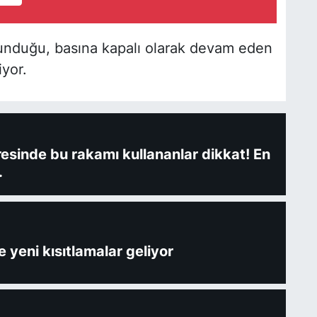
ulunduğu, basına kapalı olarak devam eden
iyor.
fresinde bu rakamı kullananlar dikkat! En
.
 yeni kısıtlamalar geliyor