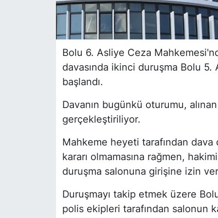
Bolu 6. Asliye Ceza Mahkemesi'nd
davasında ikinci duruşma Bolu 5
başlandı.
Davanın bugünkü oturumu, alınan k
gerçekleştiriliyor.
Mahkeme heyeti tarafından dava do
kararı olmamasına rağmen, hakimin
duruşma salonuna girişine izin ver
Duruşmayı takip etmek üzere Bolu
polis ekipleri tarafından salonun 