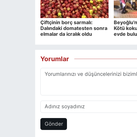
Çiftçinin borç sarmalı:
Beyoğlu'n
Dalındaki domatesten sonra
Kötü koku 
elmalar da icralık oldu
evde bul
Yorumlar
Gönder