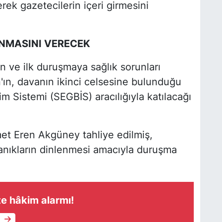
rek gazetecilerin içeri girmesini
NMASINI VERECEK
n ve ilk duruşmaya sağlık sorunları
ın, davanın ikinci celsesine bulunduğu
 Sistemi (SEGBİS) aracılığıyla katılacağı
et Eren Akgüney tahliye edilmiş,
 tanıkların dinlenmesi amacıyla duruşma
e hâkim alarmı!
e