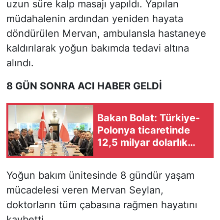
uzun süre kalp masajı yapıldı. Yapılan
müdahalenin ardından yeniden hayata
döndürülen Mervan, ambulansla hastaneye
kaldırılarak yoğun bakımda tedavi altına
alındı.
8 GÜN SONRA ACI HABER GELDİ
Bakan Bolat: Türkiye-
Polonya ticaretinde
12,5 milyar dolarlık
hacimden memnunuz
Yoğun bakım ünitesinde 8 gündür yaşam
mücadelesi veren Mervan Seylan,
doktorların tüm çabasına rağmen hayatını
kaybetti.