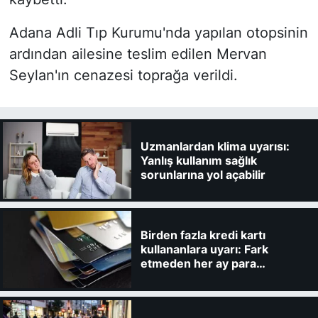
Adana Adli Tıp Kurumu'nda yapılan otopsinin
ardından ailesine teslim edilen Mervan
Seylan'ın cenazesi toprağa verildi.
Uzmanlardan klima uyarısı:
Yanlış kullanım sağlık
sorunlarına yol açabilir
Birden fazla kredi kartı
kullananlara uyarı: Fark
etmeden her ay para
kaybedebilirsiniz