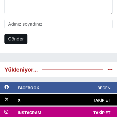
Gönder
Yükleniyor...
FACEBOOK
BEĞEN
X
TAKIP ET
INSTAGRAM
TAKIP ET