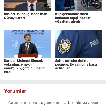
İçişleri Bakanlığı'ndan İnan
Klip çekiminde tüfek
Güney kararı
kullanan rapçi 'Keskin'
gözaltına alındı
Sarıbal: Mehmet Şimşek
Sahte polisler define
yoksulun, emeklinin,
peşinde: Ev sahibine kasa
emekçinin, çiftçinin belini
açtırdılar
kırdı!
Yorumlar