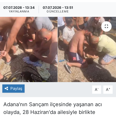
07.07.2026 - 13:34
07.07.2026 - 13:51
YAYINLANMA
GÜNCELLEME
Paylaş
-
+
A
A
Adana'nın Sarıçam ilçesinde yaşanan acı
olayda, 28 Haziran'da ailesiyle birlikte