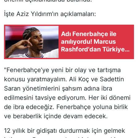
İşte Aziz Yıldırım'ın açıklamaları:
Adı Fenerbahçe ile
anılıyordu! Marcus
Rashford'dan Türkiye
kararı
"Fenerbahçe’ye yeni bir olay ve tartışma
konusu yaratmayalım. Ali Koç ve Sadettin
Saran yönetimlerini şahsım adına ibra
edilmesini tavsiye ediyorum. Her iki dönemi
de ibra edeceğiz. Fenerbahçe yoluna birlik
ve beraberlik içinde devam edecek.
12 yıllık bir gidişatı durdurmak için gelmek