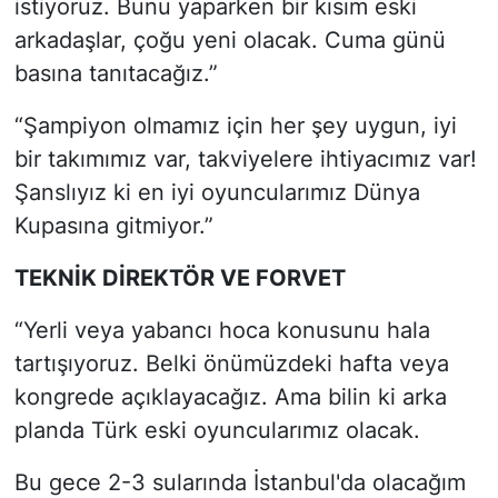
istiyoruz. Bunu yaparken bir kısım eski
arkadaşlar, çoğu yeni olacak. Cuma günü
basına tanıtacağız.”
“Şampiyon olmamız için her şey uygun, iyi
bir takımımız var, takviyelere ihtiyacımız var!
Şanslıyız ki en iyi oyuncularımız Dünya
Kupasına gitmiyor.”
TEKNİK DİREKTÖR VE FORVET
“Yerli veya yabancı hoca konusunu hala
tartışıyoruz. Belki önümüzdeki hafta veya
kongrede açıklayacağız. Ama bilin ki arka
planda Türk eski oyuncularımız olacak.
Bu gece 2-3 sularında İstanbul'da olacağım