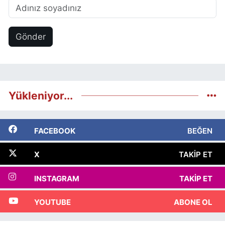
Gönder
Yükleniyor...
FACEBOOK
BEĞEN
X
TAKIP ET
INSTAGRAM
TAKIP ET
YOUTUBE
ABONE OL