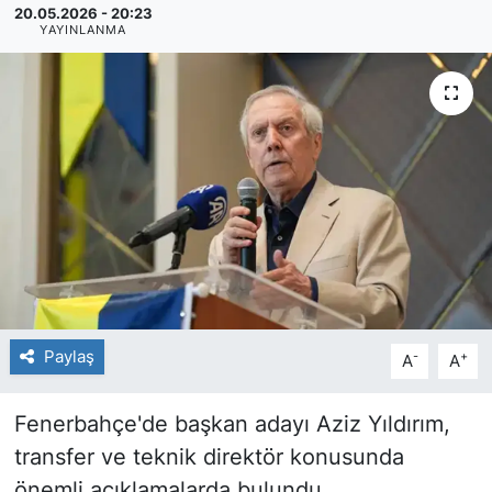
20.05.2026 - 20:23
YAYINLANMA
Paylaş
-
+
A
A
Fenerbahçe'de başkan adayı Aziz Yıldırım,
transfer ve teknik direktör konusunda
önemli açıklamalarda bulundu.