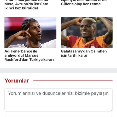
Mete, Avrupa’da üst üste
Güler'e olay benzetme
ikinci kez kürsüde!
Adı Fenerbahçe ile
Galatasaray'dan Osimhen
anılıyordu! Marcus
için tarihi karar
Rashford'dan Türkiye kararı
Yorumlar