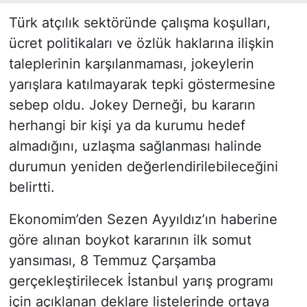
Türk atçılık sektöründe çalışma koşulları,
ücret politikaları ve özlük haklarına ilişkin
taleplerinin karşılanmaması, jokeylerin
yarışlara katılmayarak tepki göstermesine
sebep oldu. Jokey Derneği, bu kararın
herhangi bir kişi ya da kurumu hedef
almadığını, uzlaşma sağlanması halinde
durumun yeniden değerlendirilebileceğini
belirtti.
Ekonomim’den Sezen Ayyıldız’ın haberine
göre alınan boykot kararının ilk somut
yansıması, 8 Temmuz Çarşamba
gerçekleştirilecek İstanbul yarış programı
için açıklanan deklare listelerinde ortaya