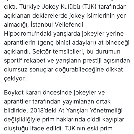
çıktı. Türkiye Jokey Kulübü (TJK) tarafından
açıklanan deklarelerde jokey isimlerinin yer
almadığı, İstanbul Veliefendi
Hipodromu'ndaki yarışlarda jokeyler yerine
aprantilerin (genç binici adayları) at bineceği
açıklandı. Sektör temsilcileri, bu durumun
sportif rekabet ve yarışların prestiji açısından
olumsuz sonuçlar doğurabileceğine dikkat
çekiyor.
Boykot kararı öncesinde jokeyler ve
aprantiler tarafından yayımlanan ortak
bildiride, 2018’deki At Yarışları Yönetmeliği
değişikliğiyle prim haklarında ciddi kayıplar
oluştuğu ifade edildi. TJK'nın eski prim