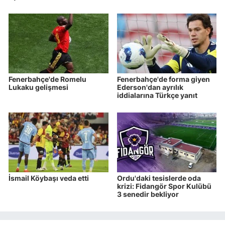
Fenerbahçe'de Romelu
Fenerbahçe'de forma giyen
Lukaku gelişmesi
Ederson'dan ayrılık
iddialarına Türkçe yanıt
İsmail Köybaşı veda etti
Ordu'daki tesislerde oda
krizi: Fidangör Spor Kulübü
3 senedir bekliyor