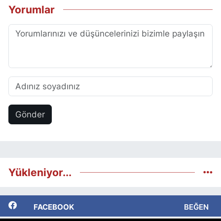
Yorumlar
Gönder
Yükleniyor...
FACEBOOK
BEĞEN