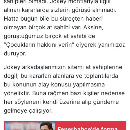
sahipleri olmadı. Jokey montlarıyla ilgili
alınan kararlarda sizlerin görüşü alınmadı.
Hatta bugün bile bu süreçten haberi
olmayan birçok at sahibi var. Aksine,
görüştüğümüz birçok at sahibi de
“Çocukların hakkını verin” diyerek yanımızda
duruyor.
Jokey arkadaşlarımızın sitemi at sahiplerine
değil; bu kararları alanlara ve toplantılarda
bu konunun alay konusu yapılmasına
yöneliktir. Buna rağmen bazı kişiler nedense
her söyleneni kendi üzerine alıp gündeme
gelmeye çalışıyor.
Fenerbahçe'de forma