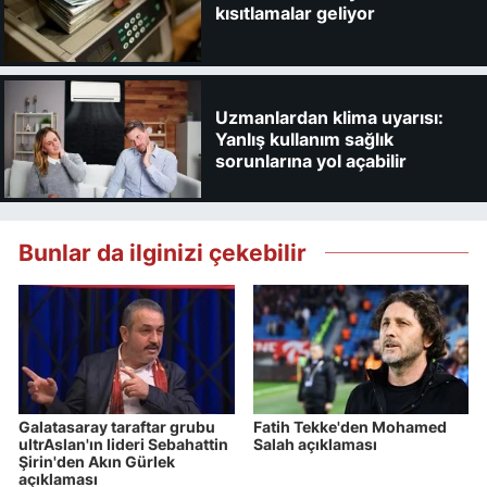
kısıtlamalar geliyor
Uzmanlardan klima uyarısı:
Yanlış kullanım sağlık
sorunlarına yol açabilir
Bunlar da ilginizi çekebilir
Galatasaray taraftar grubu
Fatih Tekke'den Mohamed
ultrAslan'ın lideri Sebahattin
Salah açıklaması
Şirin'den Akın Gürlek
açıklaması