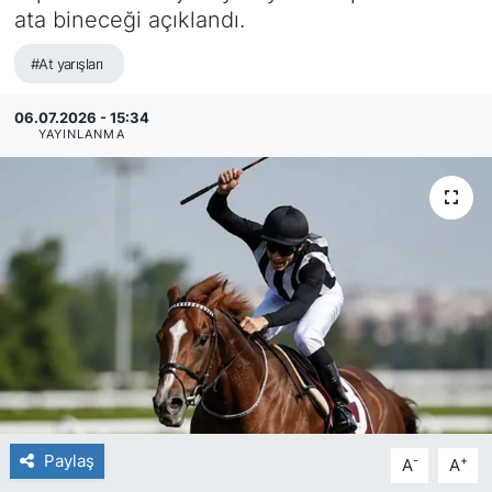
ata bineceği açıklandı.
#At yarışları
06.07.2026 - 15:34
YAYINLANMA
Paylaş
-
+
A
A