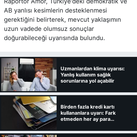
Raportör Amor, Türkiye'deki demokratik ve
AB yanlısı kesimlerin desteklenmesi
gerektiğini belirterek, mevcut yaklaşımın
uzun vadede olumsuz sonuçlar
doğurabileceği uyarısında bulundu.
Uzmanlardan klima uyarısı:
Yanlış kullanım sağlık
sorunlarına yol açabilir
Birden fazla kredi kartı
kullananlara uyarı: Fark
etmeden her ay para
kaybedebilirsiniz