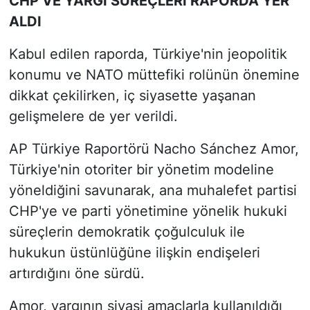
CHP VE YARGI SÜREÇLERİ RAPORDA YER
ALDI
Kabul edilen raporda, Türkiye'nin jeopolitik
konumu ve NATO müttefiki rolünün önemine
dikkat çekilirken, iç siyasette yaşanan
gelişmelere de yer verildi.
AP Türkiye Raportörü Nacho Sánchez Amor,
Türkiye'nin otoriter bir yönetim modeline
yöneldiğini savunarak, ana muhalefet partisi
CHP'ye ve parti yönetimine yönelik hukuki
süreçlerin demokratik çoğulculuk ile
hukukun üstünlüğüne ilişkin endişeleri
artırdığını öne sürdü.
Amor, yargının siyasi amaçlarla kullanıldığı