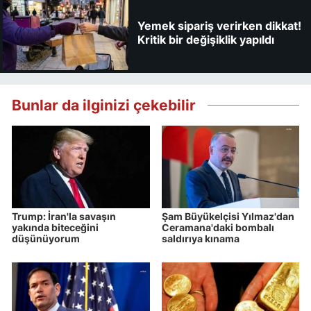
Yemek sipariş verirken dikkat!
Kritik bir değişiklik yapıldı
Bunlar da ilginizi çekebilir
Trump: İran'la savaşın
Şam Büyükelçisi Yılmaz'dan
yakında biteceğini
Ceramana'daki bombalı
düşünüyorum
saldırıya kınama