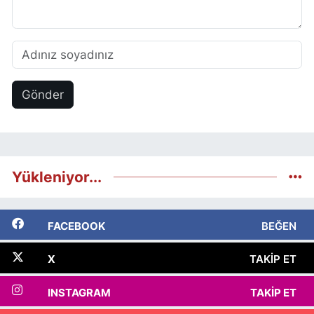
Gönder
Yükleniyor...
FACEBOOK
BEĞEN
X
TAKIP ET
INSTAGRAM
TAKIP ET