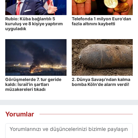
Rubio: Küba bağlantılı 5
Telefonda 1 milyon Euro'dan
kuruluş ve 8 kişiye yaptırım
fazla altınını kaybetti
uyguladık
Görüşmelerde 7. tur geride
2. Dünya Savaşı'ndan kalma
kaldı: İsrail'in şartları
bomba Köln'de alarm verdi!
müzakereleri tıkadı
Yorumlar