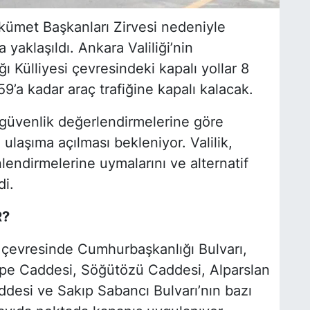
ümet Başkanları Zirvesi nedeniyle
 yaklaşıldı. Ankara Valiliği’nin
Külliyesi çevresindeki kapalı yollar 8
a kadar araç trafiğine kapalı kalacak.
n güvenlik değerlendirmelerine göre
ulaşıma açılması bekleniyor. Valilik,
nlendirmelerine uymalarını ve alternatif
di.
R?
e çevresinde Cumhurbaşkanlığı Bulvarı,
pe Caddesi, Söğütözü Caddesi, Alparslan
desi ve Sakıp Sabancı Bulvarı’nın bazı