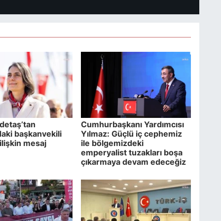
detaş’tan
Cumhurbaşkanı Yardımcısı
aki başkanvekili
Yılmaz: Güçlü iç cephemiz
ilişkin mesaj
ile bölgemizdeki
emperyalist tuzakları boşa
çıkarmaya devam edeceğiz