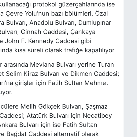
ullanacağı protokol güzergahlarında ise
a Çevre Yolu’nun bazı bölümleri, Özal
ra Bulvarı, Anadolu Bulvarı, Dumlupınar
 Bulvarı, Cinnah Caddesi, Çankaya
e John F. Kennedy Caddesi gibi
nda kısa süreli olarak trafiğe kapatılıyor.
ler arasında Mevlana Bulvarı yerine Turan
t Selim Kiraz Bulvarı ve Dikmen Caddesi;
’na girişler için Fatih Sultan Mehmet
uyor.
rücülere Melih Gökçek Bulvarı, Şaşmaz
Caddesi; Atatürk Bulvarı için Necatibey
kara Bulvarı için ise Fatih Sultan
e Bağdat Caddesi alternatif olarak