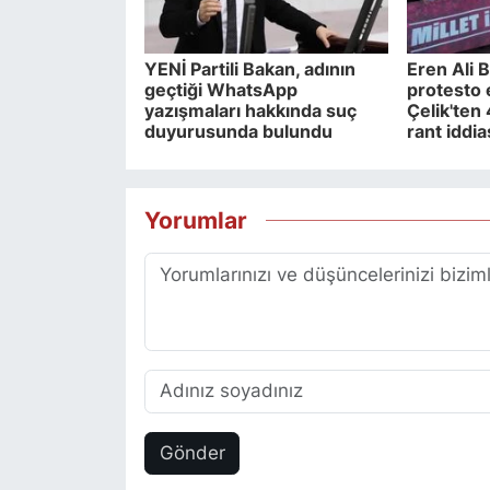
YENİ Partili Bakan, adının
Eren Ali B
geçtiği WhatsApp
protesto 
yazışmaları hakkında suç
Çelik'ten 
duyurusunda bulundu
rant iddia
Yorumlar
Gönder