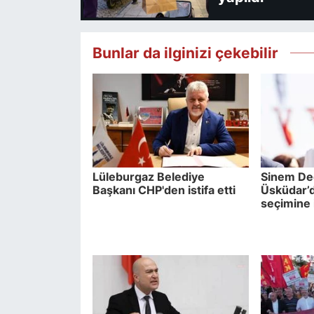
Bunlar da ilginizi çekebilir
Lüleburgaz Belediye
Sinem De
Başkanı CHP'den istifa etti
Üsküdar’d
seçimine 