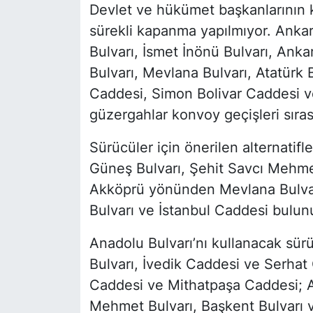
Devlet ve hükümet başkanlarının k
sürekli kapanma yapılmıyor. Ankar
Bulvarı, İsmet İnönü Bulvarı, Anka
Bulvarı, Mevlana Bulvarı, Atatürk
Caddesi, Simon Bolivar Caddesi v
güzergahlar konvoy geçişleri sırası
Sürücüler için önerilen alternatif
Güneş Bulvarı, Şehit Savcı Mehme
Akköprü yönünden Mevlana Bulvarı
Bulvarı ve İstanbul Caddesi bulun
Anadolu Bulvarı’nı kullanacak sü
Bulvarı, İvedik Caddesi ve Serhat 
Caddesi ve Mithatpaşa Caddesi; An
Mehmet Bulvarı, Başkent Bulvarı v