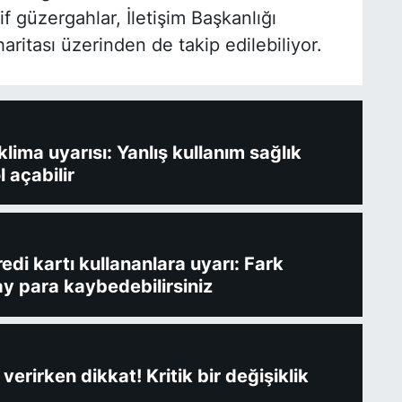
tif güzergahlar, İletişim Başkanlığı
 haritası üzerinden de takip edilebiliyor.
ima uyarısı: Yanlış kullanım sağlık
l açabilir
redi kartı kullananlara uyarı: Fark
y para kaybedebilirsiniz
verirken dikkat! Kritik bir değişiklik