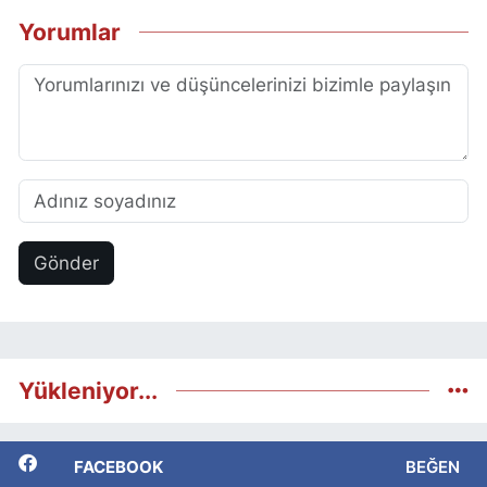
Yorumlar
Gönder
Yükleniyor...
FACEBOOK
BEĞEN