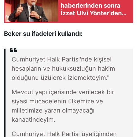
haberlerinden sonra
İzzet Ulvi Yönter’den
açıklama
Beker şu ifadeleri kullandı:
Cumhuriyet Halk Partisi'nde kişisel
hesapların ve hukuksuzluğun hakim
olduğunu üzülerek izlemekteyim."
Mevcut yapı içerisinde verilecek bir
siyasi mücadelenin ülkemize ve
milletimize yararı olmayacağı
kanaatindeyim.
Cumhuriyet Halk Partisi üyeliğimden