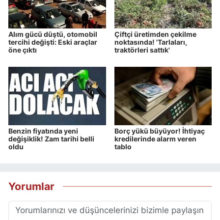
Alım gücü düştü, otomobil
Çiftçi üretimden çekilme
tercihi değişti: Eski araçlar
noktasında! 'Tarlaları,
öne çıktı
traktörleri sattık'
Benzin fiyatında yeni
Borç yükü büyüyor! İhtiyaç
değişiklik! Zam tarihi belli
kredilerinde alarm veren
oldu
tablo
Yorumlar