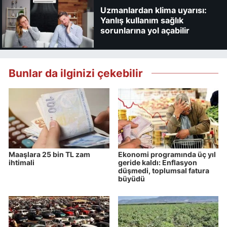
Uzmanlardan klima uyarısı:
Yanlış kullanım sağlık
sorunlarına yol açabilir
Bunlar da ilginizi çekebilir
Maaşlara 25 bin TL zam
Ekonomi programında üç yıl
ihtimali
geride kaldı: Enflasyon
düşmedi, toplumsal fatura
büyüdü