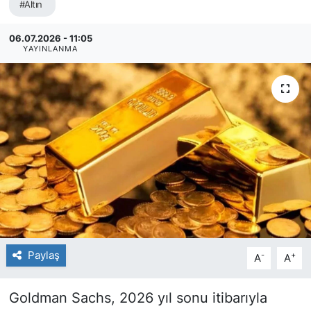
#Altın
06.07.2026 - 11:05
YAYINLANMA
Paylaş
-
+
A
A
Goldman Sachs, 2026 yıl sonu itibarıyla