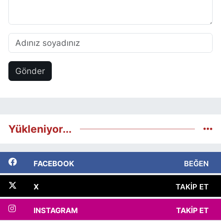
Gönder
Yükleniyor...
FACEBOOK
BEĞEN
X
TAKIP ET
INSTAGRAM
TAKIP ET