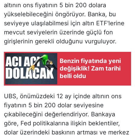
altının ons fiyatının 5 bin 200 dolara
yükselebileceğini öngörüyor. Banka, bu
seviyeye ulaşılabilmesi için altın ETF'lerine
mevcut seviyelerin üzerinde güçlü fon
girişlerinin gerekli olduğunu vurguluyor.
Benzin fiyatında yeni
değişiklik! Zam tarihi
belli oldu
UBS, önümüzdeki 12 ay içinde altının ons
fiyatının 5 bin 200 dolar seviyesine
çıkabileceğini değerlendiriyor. Bankaya
göre, Fed politikalarına ilişkin beklentiler,
dolar üzerindeki baskının artması ve merkez