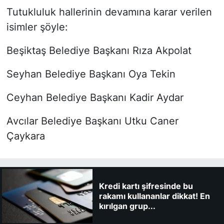
kamu binalarını ipotek
Tutukluluk hallerinin devamına karar verilen
ettirdi
isimler şöyle:
Beşiktaş Belediye Başkanı Rıza Akpolat
Seyhan Belediye Başkanı Oya Tekin
Ceyhan Belediye Başkanı Kadir Aydar
Avcılar Belediye Başkanı Utku Caner
Çaykara
Kredi kartı şifresinde bu
rakamı kullananlar dikkat! En
kırılgan grup...