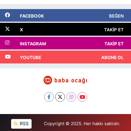
FACEBOOK
BEĞEN
X
TAKIP ET
INSTAGRAM
TAKIP ET
YOUTUBE
ABONE OL
RSS
Copyright © 2025. Her hakkı saklıdır.