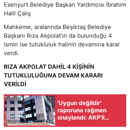
Esenyurt Belediye Başkan Yardımcısı İbrahim
Halil Çalış
Mahkeme, aralarında Beşiktaş Belediye
Başkanı Rıza Akpolat'ın da bulunduğu 4
ismin ise tutukluluk halinin devamına karar
verdi.
RIZA AKPOLAT DAHİL 4 KİŞİNİN
TUTUKLULUĞUNA DEVAM KARARI
VERİLDİ
'Uygun değildir'
raporuna rağmen
onaylandı: AKP'li
belediye borçları için