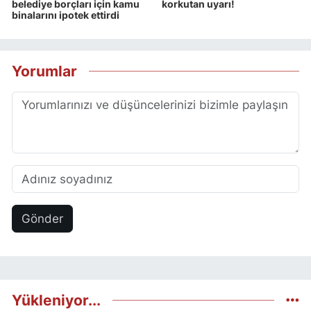
belediye borçları için kamu
korkutan uyarı!
binalarını ipotek ettirdi
Yorumlar
Gönder
Yükleniyor...