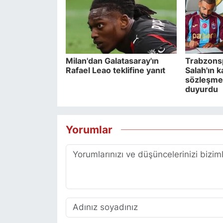
Milan'dan Galatasaray'ın
Trabzons
Rafael Leao teklifine yanıt
Salah'ın 
sözleşme 
duyurdu
Yorumlar