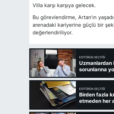
Villa karşı karşıya gelecek.
Bu görevlendirme, Artan'ın yaşadığı
arenadaki kariyerine güçlü bir şek
değerlendiriliyor.
EDITÖRÜN SEÇTIĞI
Uzmanlardan kl
sorunlarına yo
EDITÖRÜN SEÇTIĞI
Birden fazla k
etmeden her a