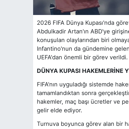
2026 FIFA Dünya Kupası'nda göre
Abdulkadir Artan'ın ABD'ye girişin
konuşulan olaylarından biri olmay
Infantino'nun da gündemine gelen
UEFA'dan önemli bir görev verildi.
DÜNYA KUPASI HAKEMLERİNE 
FIFA'nın uyguladığı sistemde hak
tamamlandıktan sonra gerçekleştir
hakemler, maç başı ücretler ve per
gelir elde ediyor.
Turnuva boyunca görev alan bir h