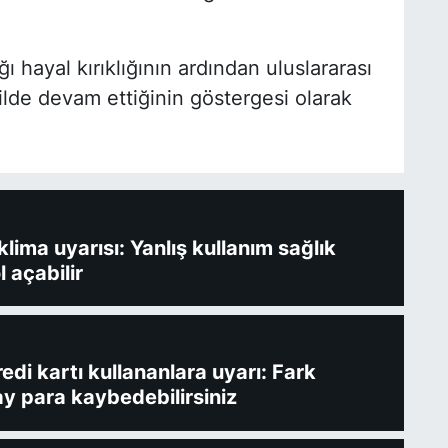
 hayal kırıklığının ardından uluslararası
ilde devam ettiğinin göstergesi olarak
ima uyarısı: Yanlış kullanım sağlık
l açabilir
redi kartı kullananlara uyarı: Fark
y para kaybedebilirsiniz