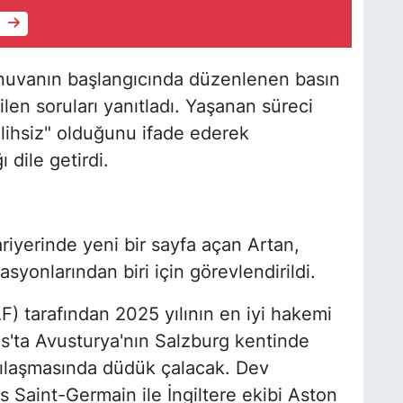
e
rnuvanın başlangıcında düzenlenen basın
ilen soruları yanıtladı. Yaşanan süreci
alihsiz" olduğunu ifade ederek
 dile getirdi.
iyerinde yeni bir sayfa açan Artan,
yonlarından biri için görevlendirildi.
) tarafından 2025 yılının en iyi hakemi
s'ta Avusturya'nın Salzburg kentinde
laşmasında düdük çalacak. Dev
 Saint-Germain ile İngiltere ekibi Aston