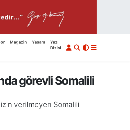
por
Magazin
Yaşam
Yazı
Dizisi
nda görevli Somalili
izin verilmeyen Somalili