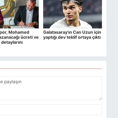
por, Mohamed
Galatasaray'ın Can Uzun için
kazanacağı ücreti ve
yaptığı dev teklif ortaya çıktı
detaylarını