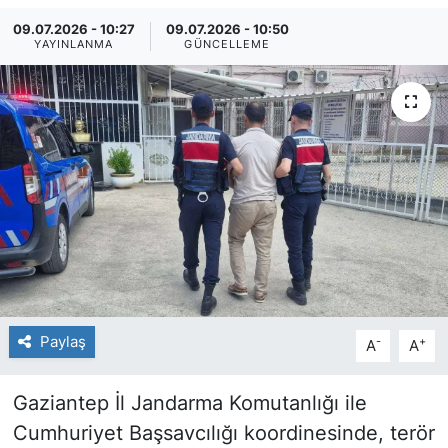
09.07.2026 - 10:27
09.07.2026 - 10:50
YAYINLANMA
GÜNCELLEME
Paylaş
-
+
A
A
Gaziantep İl Jandarma Komutanlığı ile
Cumhuriyet Başsavcılığı koordinesinde, terör