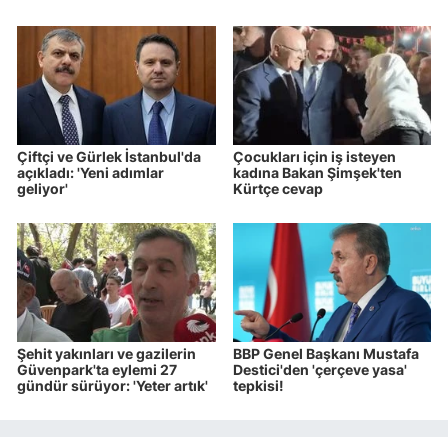
Çiftçi ve Gürlek İstanbul'da
Çocukları için iş isteyen
açıkladı: 'Yeni adımlar
kadına Bakan Şimşek'ten
geliyor'
Kürtçe cevap
Şehit yakınları ve gazilerin
BBP Genel Başkanı Mustafa
Güvenpark'ta eylemi 27
Destici'den 'çerçeve yasa'
gündür sürüyor: 'Yeter artık'
tepkisi!