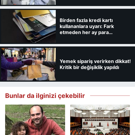
Birden fazla kredi kartı
kullananlara uyarı: Fark
etmeden her ay para
kaybedebilirsiniz
Yemek sipariş verirken dikkat!
Kritik bir değişiklik yapıldı
Bunlar da ilginizi çekebilir