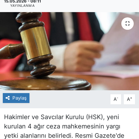
15.05.2026 - 08:11
YAYINLANMA
Paylaş
-
+
A
A
Hakimler ve Savcılar Kurulu (HSK), yeni
kurulan 4 ağır ceza mahkemesinin yargı
yetki alanlarını belirledi. Resmi Gazete'de