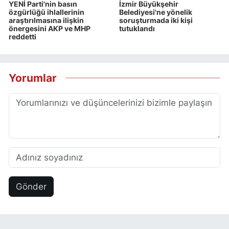
YENİ Parti'nin basın
İzmir Büyükşehir
özgürlüğü ihlallerinin
Belediyesi'ne yönelik
araştırılmasına ilişkin
soruşturmada iki kişi
önergesini AKP ve MHP
tutuklandı
reddetti
Yorumlar
Gönder