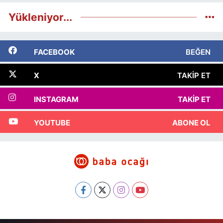
Yükleniyor...
FACEBOOK
BEĞEN
X
TAKIP ET
INSTAGRAM
TAKIP ET
YOUTUBE
ABONE OL