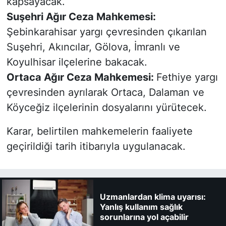
kapsayacak.
Suşehri Ağır Ceza Mahkemesi:
Şebinkarahisar yargı çevresinden çıkarılan
Suşehri, Akıncılar, Gölova, İmranlı ve
Koyulhisar ilçelerine bakacak.
Ortaca Ağır Ceza Mahkemesi:
Fethiye yargı
çevresinden ayrılarak Ortaca, Dalaman ve
Köyceğiz ilçelerinin dosyalarını yürütecek.
Karar, belirtilen mahkemelerin faaliyete
geçirildiği tarih itibarıyla uygulanacak.
Uzmanlardan klima uyarısı:
Yanlış kullanım sağlık
sorunlarına yol açabilir