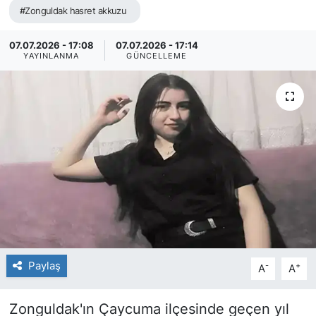
#Zonguldak hasret akkuzu
07.07.2026 - 17:08
07.07.2026 - 17:14
YAYINLANMA
GÜNCELLEME
Paylaş
-
+
A
A
Zonguldak'ın Çaycuma ilçesinde geçen yıl