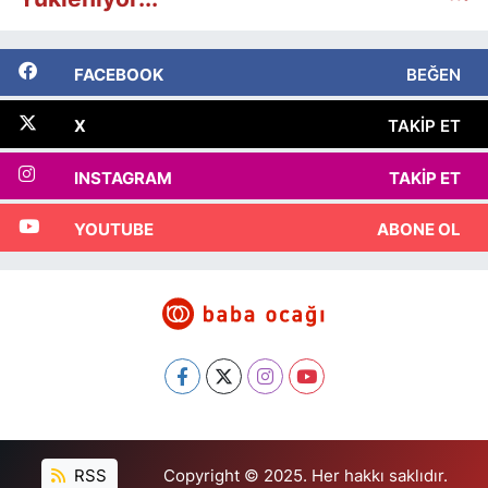
FACEBOOK
BEĞEN
X
TAKIP ET
INSTAGRAM
TAKIP ET
YOUTUBE
ABONE OL
RSS
Copyright © 2025. Her hakkı saklıdır.