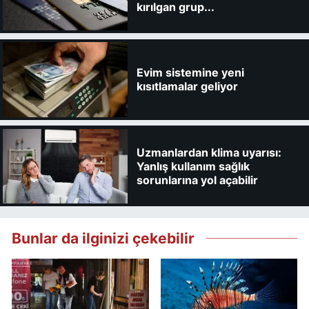
kırılgan grup...
Evim sistemine yeni
kısıtlamalar geliyor
Uzmanlardan klima uyarısı:
Yanlış kullanım sağlık
sorunlarına yol açabilir
Bunlar da ilginizi çekebilir