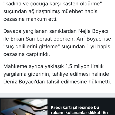
"kadına ve çocuğa karşı kasten öldürme"
suçundan ağırlaştırılmış müebbet hapis
cezasına mahkum etti.
Davada yargılanan sanıklardan Nejla Boyacı
ile Erkan Sarı beraat ederken, Arif Boyacı ise
"suç delillerini gizleme" suçundan 1 yıl hapis
cezasına çarptırıldı.
Mahkeme ayrıca yaklaşık 1,5 milyon liralık
yargılama giderinin, tahliye edilmesi halinde
Deniz Boyacı'dan tahsil edilmesine hükmetti.
Kredi kartı şifresinde bu
rakamı kullananlar dikkat! En