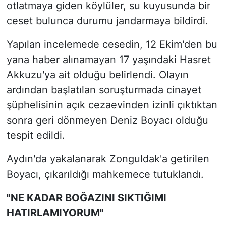
otlatmaya giden köylüler, su kuyusunda bir
ceset bulunca durumu jandarmaya bildirdi.
Yapılan incelemede cesedin, 12 Ekim'den bu
yana haber alınamayan 17 yaşındaki Hasret
Akkuzu'ya ait olduğu belirlendi. Olayın
ardından başlatılan soruşturmada cinayet
şüphelisinin açık cezaevinden izinli çıktıktan
sonra geri dönmeyen Deniz Boyacı olduğu
tespit edildi.
Aydın'da yakalanarak Zonguldak'a getirilen
Boyacı, çıkarıldığı mahkemece tutuklandı.
"NE KADAR BOĞAZINI SIKTIĞIMI
HATIRLAMIYORUM"