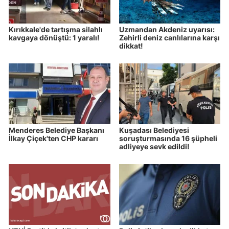
Kırıkkale'de tartışma silahlı
Uzmandan Akdeniz uyarısı:
kavgaya dönüştü: 1 yaralı!
Zehirli deniz canlılarına karşı
dikkat!
Menderes Belediye Başkanı
Kuşadası Belediyesi
İlkay Çiçek'ten CHP kararı
soruşturmasında 16 şüpheli
adliyeye sevk edildi!